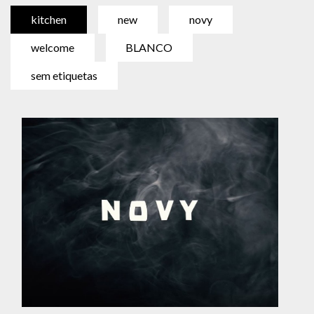
kitchen
new
novy
welcome
BLANCO
sem etiquetas