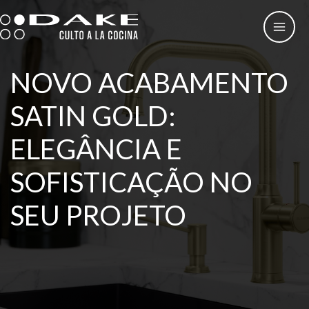
Skip
to
content
NOVO ACABAMENTO
SATIN GOLD:
ELEGÂNCIA E
SOFISTICAÇÃO NO
SEU PROJETO