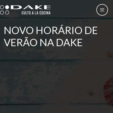
Skip
to
content
NOVO HORÁRIO DE
VERÃO NA DAKE