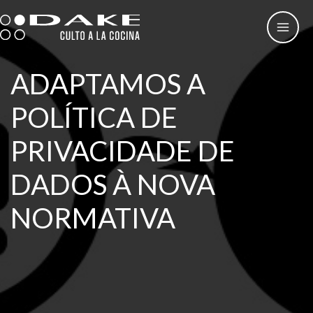
Skip
to
content
ADAPTAMOS A
POLÍTICA DE
PRIVACIDADE DE
DADOS À NOVA
NORMATIVA