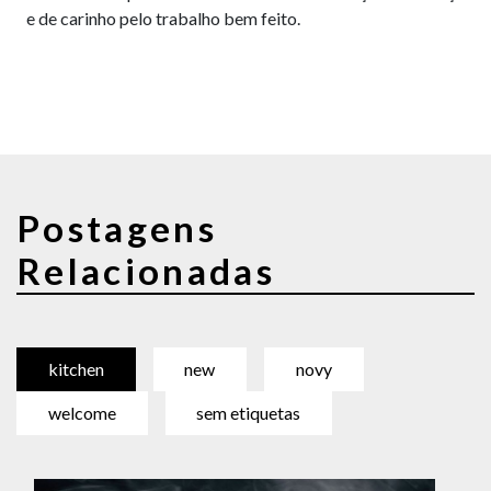
e de carinho pelo trabalho bem feito.
Postagens
Relacionadas
kitchen
new
novy
welcome
sem etiquetas