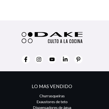
LO MAS VENDIDO
Churrasqueiras
Exaustores de teto
Dispensadores de água