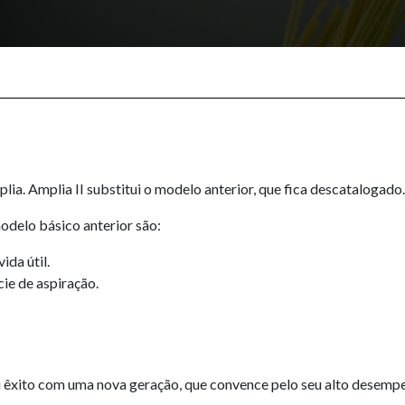
 Amplia II substitui o modelo anterior, que fica descatalogado.
modelo básico anterior são:
ida útil.
ie de aspiração.
 êxito com uma nova geração, que convence pelo seu alto desempen