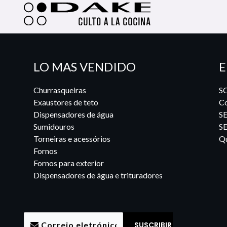
LO MAS VENDIDO
E
Churrasqueiras
S
Exaustores de teto
Co
Dispensadores de água
S
Sumidouros
S
Torneiras e acessórios
Qu
Fornos
Fornos para exterior
Dispensadores de água e trituradores