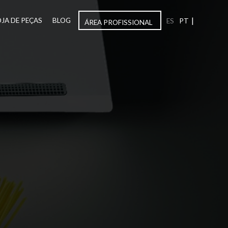
|
OJA DE PEÇAS
BLOG
ES
PT
ÁREA PROFISSIONAL