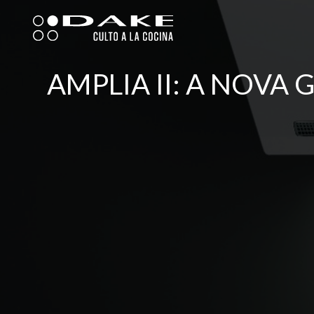
Skip
to
content
AMPLIA II: A NOVA