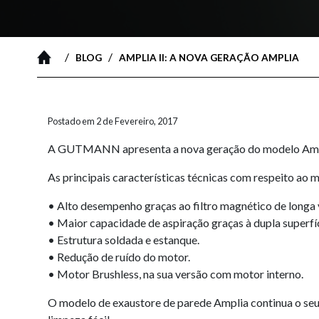
/
/
BLOG
AMPLIA II: A NOVA GERAÇÃO AMPLIA
Postado em 2 de Fevereiro, 2017
A GUTMANN apresenta a nova geração do modelo Amplia.
As principais características técnicas com respeito ao 
• Alto desempenho graças ao filtro magnético de longa v
• Maior capacidade de aspiração graças à dupla superfíc
• Estrutura soldada e estanque.
• Redução de ruído do motor.
• Motor Brushless, na sua versão com motor interno.
O modelo de exaustore de parede Amplia continua o seu