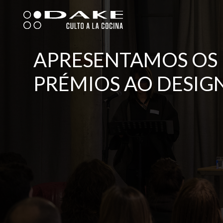
Skip
to
content
APRESENTAMOS OS 
PRÉMIOS AO DESIG