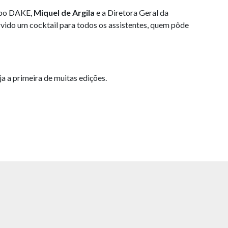
rupo DAKE,
Miquel de Argila
e a Diretora Geral da
vido um cocktail para todos os assistentes, quem pôde
a a primeira de muitas edições.