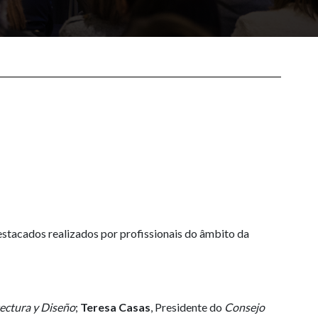
estacados realizados por profissionais do âmbito da
ectura y Diseño
;
Teresa Casas
, Presidente do
Consejo