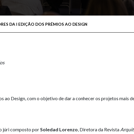
ES DA I EDIÇÃO DOS PRÉMIOS AO DESIGN
ios
os ao Design, com o objetivo de dar a conhecer os projetos mais d
do júri composto por
Soledad Lorenzo
, Diretora da Revista
Arquit