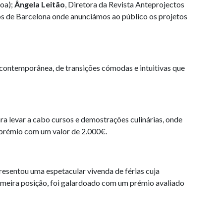
boa);
Ângela Leitão
, Diretora da Revista Anteprojectos
 de Barcelona onde anunciámos ao público os projetos
contemporânea, de transições cómodas e intuitivas que
ra levar a cabo cursos e demostrações culinárias, onde
m prémio com um valor de 2.000€.
resentou uma espetacular vivenda de férias cuja
rimeira posição, foi galardoado com um prémio avaliado