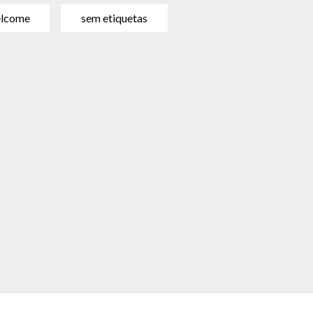
lcome
sem etiquetas