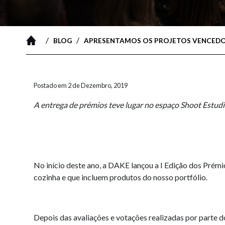
/
/
BLOG
APRESENTAMOS OS PROJETOS VENCEDOR
Postado em 2 de Dezembro, 2019
A entrega de prémios teve lugar no espaço Shoot Estud
No início deste ano, a DAKE lançou a I Edição dos Prémi
cozinha e que incluem produtos do nosso portfólio.
Depois das avaliações e votações realizadas por parte 