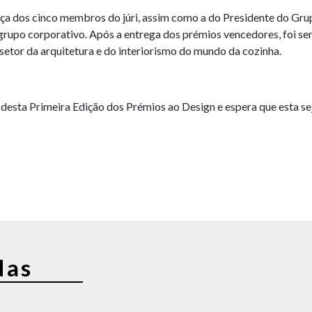
nça dos cinco membros do júri, assim como a do Presidente do G
rupo corporativo. Após a entrega dos prémios vencedores, foi ser
setor da arquitetura e do interiorismo do mundo da cozinha.
esta Primeira Edição dos Prémios ao Design e espera que esta sej
das