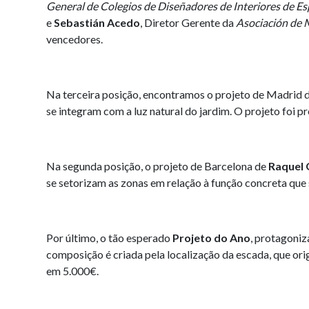
General de Colegios de Diseñadores de Interiores de E
e
Sebastián Acedo
, Diretor Gerente da
Asociación de 
vencedores.
Na terceira posição, encontramos o projeto de Madrid 
se integram com a luz natural do jardim. O projeto foi 
Na segunda posição, o projeto de Barcelona de
Raquel 
se setorizam as zonas em relação à função concreta que 
Por último, o tão esperado
Projeto do Ano
, protagoni
composição é criada pela localização da escada, que or
em 5.000€.