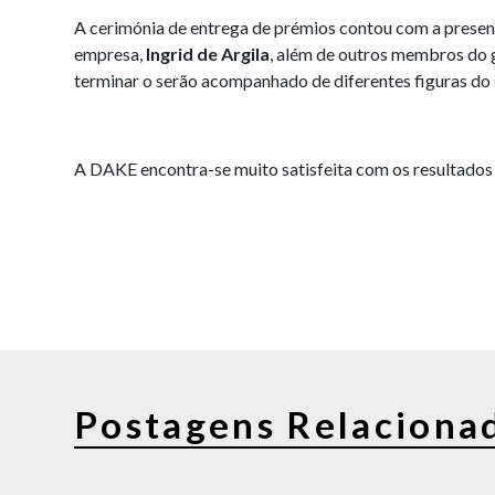
A cerimónia de entrega de prémios contou com a prese
empresa,
Ingrid de Argila
, além de outros membros do g
terminar o serão acompanhado de diferentes figuras do 
A DAKE encontra-se muito satisfeita com os resultados d
Postagens Relaciona