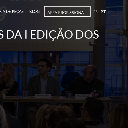
|
OJA DE PEÇAS
BLOG
ES
PT
ÁREA PROFISSIONAL
 DA I EDIÇÃO DOS