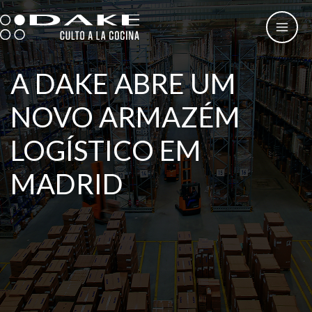
Skip
to
content
A DAKE ABRE UM
NOVO ARMAZÉM
LOGÍSTICO EM
MADRID