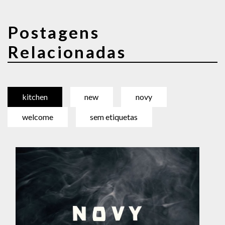
Postagens
Relacionadas
kitchen
new
novy
welcome
sem etiquetas