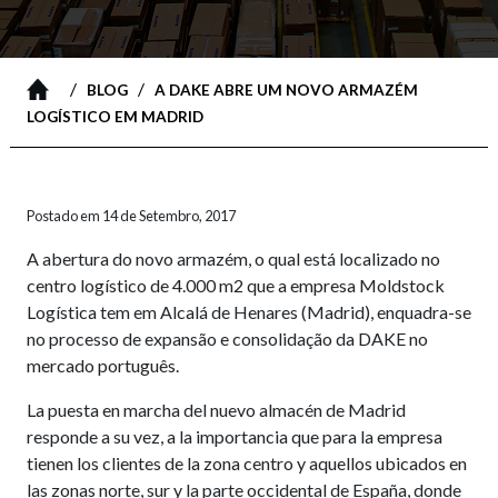
/
/
BLOG
A DAKE ABRE UM NOVO ARMAZÉM
LOGÍSTICO EM MADRID
Postado em 14 de Setembro, 2017
A abertura do novo armazém, o qual está localizado no
centro logístico de 4.000 m2 que a empresa Moldstock
Logística tem em Alcalá de Henares (Madrid), enquadra-se
no processo de expansão e consolidação da DAKE no
mercado português.
La puesta en marcha del nuevo almacén de Madrid
responde a su vez, a la importancia que para la empresa
tienen los clientes de la zona centro y aquellos ubicados en
las zonas norte, sur y la parte occidental de España, donde