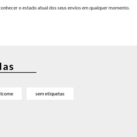
 conhecer o estado atual dos seus envios em qualquer momento.
das
lcome
sem etiquetas