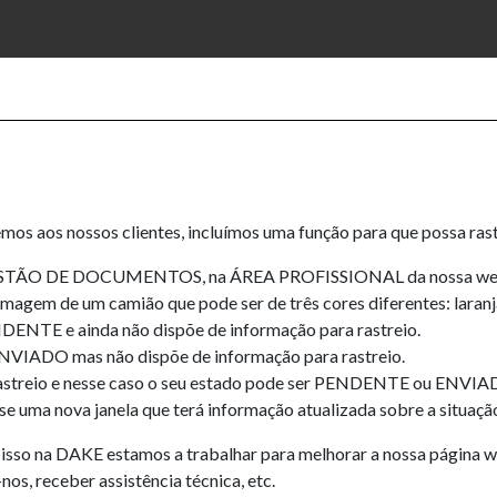
mos aos nossos clientes, incluímos uma função para que possa ras
r em GESTÃO DE DOCUMENTOS, na ÁREA PROFISSIONAL da nossa 
gem de um camião que pode ser de três cores diferentes: laranj
ENTE e ainda não dispõe de informação para rastreio.
VIADO mas não dispõe de informação para rastreio.
rastreio e nesse caso o seu estado pode ser PENDENTE ou ENVIA
se uma nova janela que terá informação atualizada sobre a situaçã
or isso na DAKE estamos a trabalhar para melhorar a nossa página
nos, receber assistência técnica, etc.