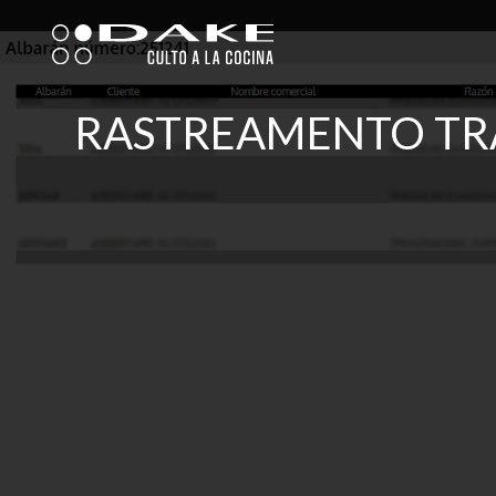
Skip
to
content
RASTREAMENTO TR