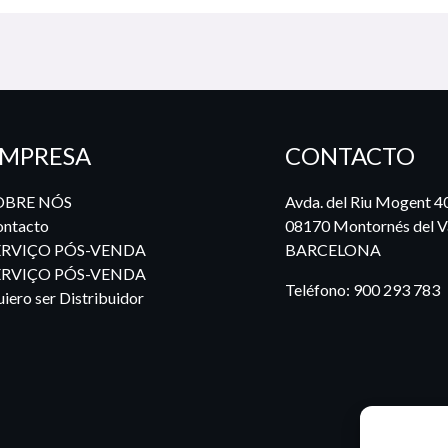
MPRESA
CONTACTO
OBRE NÓS
Avda. del Riu Mogent 4
ntacto
08170 Montornés del Va
ERVIÇO PÓS-VENDA
BARCELONA
ERVIÇO PÓS-VENDA
Teléfono:
900 293 783
iero ser Distribuidor