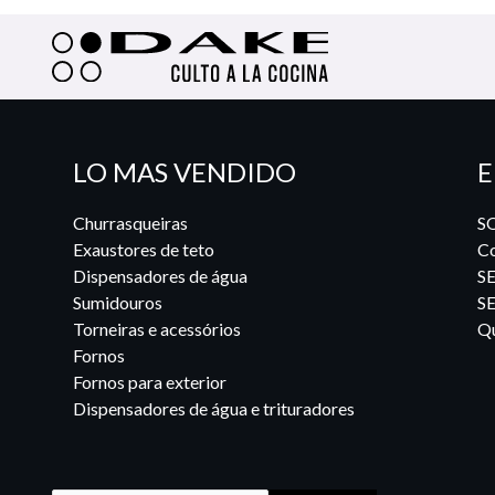
LO MAS VENDIDO
E
Churrasqueiras
S
Exaustores de teto
Co
Dispensadores de água
S
Sumidouros
S
Torneiras e acessórios
Qu
Fornos
Fornos para exterior
Dispensadores de água e trituradores