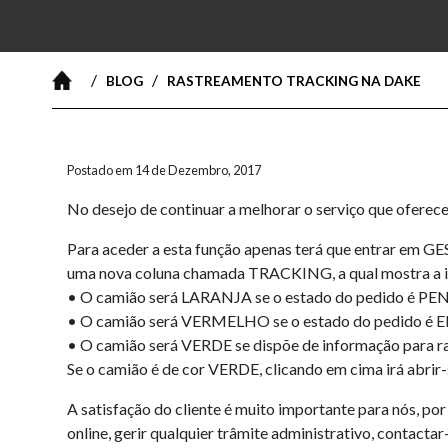
/
/
BLOG
RASTREAMENTO TRACKING NA DAKE
Postado em 14 de Dezembro, 2017
No desejo de continuar a melhorar o serviço que oferece
Para aceder a esta função apenas terá que entra
uma nova coluna chamada TRACKING, a qual mostra a ima
• O camião será LARANJA se o estado do pedido é PEND
• O camião será VERMELHO se o estado do pedido é EN
• O camião será VERDE se dispõe de informação para 
Se o camião é de cor VERDE, clicando em cima irá abrir-
A satisfação do cliente é muito importante para nós, p
online, gerir qualquier trâmite administrativo, contactar-