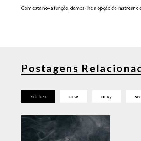
Com esta nova função, damos-lhe a opção de rastrear e
Postagens Relaciona
kitchen
new
novy
we