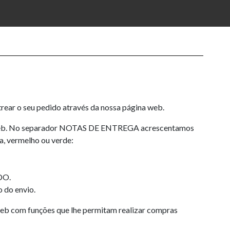
trear o seu pedido através da nossa página web.
web. No separador NOTAS DE ENTREGA acrescentamos
a, vermelho ou verde:
DO.
o do envio.
 web com funções que lhe permitam realizar compras