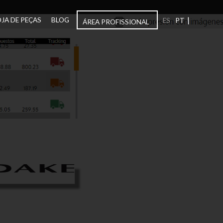
|
OJA DE PEÇAS
BLOG
ES
PT
ÁREA PROFISSIONAL