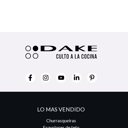
LO MAS VENDIDO
Churrasqueiras
Exaustores de teto