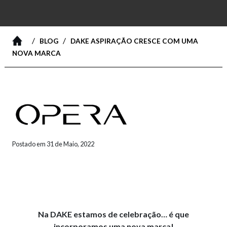
/
/
BLOG
DAKE ASPIRAÇÃO CRESCE COM UMA
NOVA MARCA
Postado em 31 de Maio, 2022
Na DAKE estamos de celebração… é que
incorporamos uma nova marca!