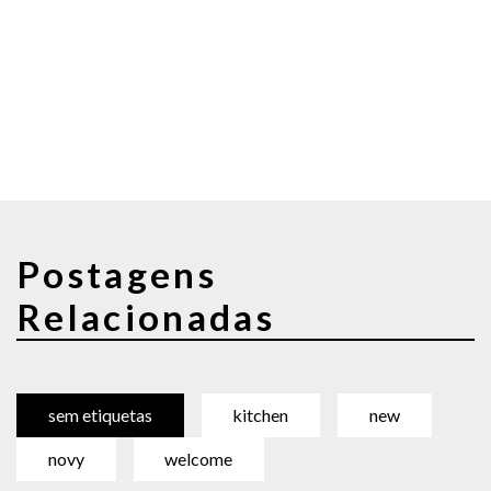
Postagens
Relacionadas
sem etiquetas
kitchen
new
novy
welcome