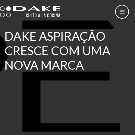
Skip
to
content
DAKE ASPIRAÇÃO
CRESCE COM UMA
NOVA MARCA