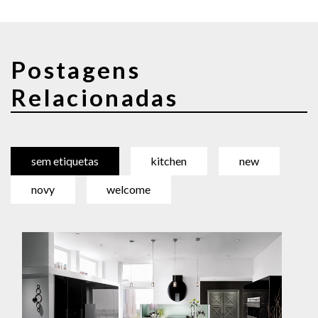
Postagens
Relacionadas
sem etiquetas
kitchen
new
novy
welcome