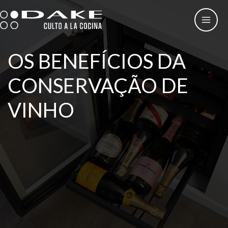
Skip
to
content
OS BENEFÍCIOS DA
CONSERVAÇÃO DE
VINHO