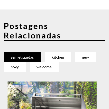
Postagens
Relacionadas
sem etiquetas
kitchen
new
novy
welcome