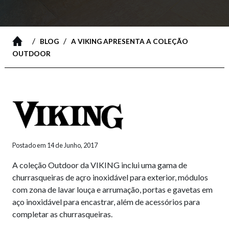
/
/
BLOG
A VIKING APRESENTA A COLEÇÃO
OUTDOOR
Postado em 14 de Junho, 2017
A coleção Outdoor da VIKING inclui uma gama de
churrasqueiras de açro inoxidável para exterior, módulos
com zona de lavar louça e arrumação, portas e gavetas em
aço inoxidável para encastrar, além de acessórios para
completar as churrasqueiras.