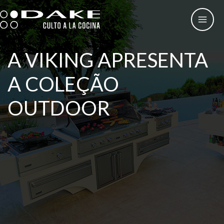
Skip
to
content
A VIKING APRESENTA
A COLEÇÃO
OUTDOOR