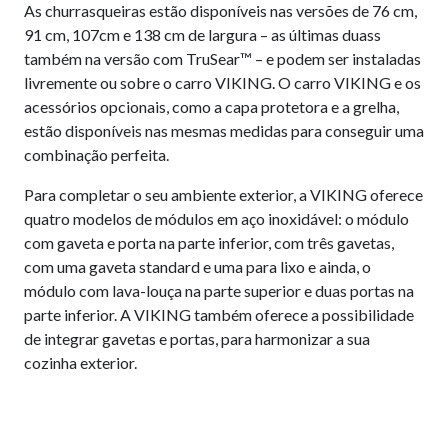
As churrasqueiras estão disponíveis nas versões de 76 cm,
91 cm, 107cm e 138 cm de largura – as últimas duass
também na versão com TruSear™ – e podem ser instaladas
livremente ou sobre o carro VIKING. O carro VIKING e os
acessórios opcionais, como a capa protetora e a grelha,
estão disponíveis nas mesmas medidas para conseguir uma
combinação perfeita.
Para completar o seu ambiente exterior, a VIKING oferece
quatro modelos de módulos em aço inoxidável: o módulo
com gaveta e porta na parte inferior, com três gavetas,
com uma gaveta standard e uma para lixo e ainda, o
módulo com lava-louça na parte superior e duas portas na
parte inferior. A VIKING também oferece a possibilidade
de integrar gavetas e portas, para harmonizar a sua
cozinha exterior.