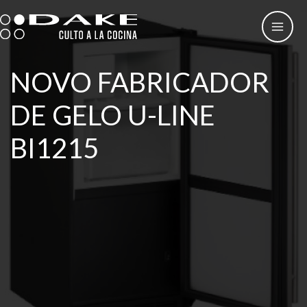
Skip
to
content
NOVO FABRICADOR
DE GELO U-LINE
BI1215