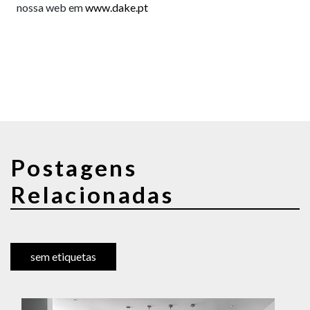
nossa web em
www.dake.pt
Postagens
Relacionadas
sem etiquetas