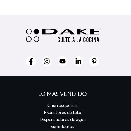
LO MAS VENDIDO
Churrasqueiras
Exaustores de teto
Dispensadores de água
Sumidouros