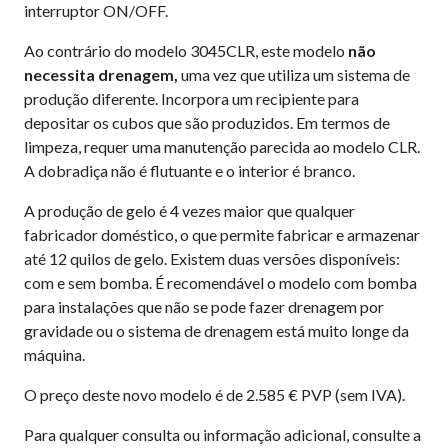
interruptor ON/OFF.
Ao contrário do modelo 3045CLR, este modelo
n
ã
o
necessita drenagem,
uma vez que utiliza um sistema de
produção diferente. Incorpora um recipiente para
depositar os cubos que são produzidos. Em termos de
limpeza, requer uma manutenção parecida ao modelo CLR.
A dobradiça não é flutuante e o interior é branco.
A produção de gelo é 4 vezes maior que qualquer
fabricador doméstico, o que permite fabricar e armazenar
até 12 quilos de gelo. Existem duas versões disponíveis:
com e sem bomba. É recomendável o modelo com bomba
para instalações que não se pode fazer drenagem por
gravidade ou o sistema de drenagem está muito longe da
máquina.
O preço deste novo modelo é de 2.585 € PVP (sem IVA).
Para qualquer consulta ou informação adicional, consulte a