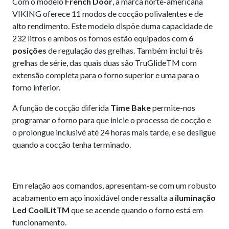
Com o modelo
French Door
, a marca norte-americana
VIKING oferece 11 modos de cocção polivalentes e de
alto rendimento. Este modelo dispõe duma capacidade de
232 litros e ambos os fornos estão equipados com
6
posições
de regulação das grelhas. Também inclui três
grelhas de série, das quais duas são TruGlideTM com
extensão completa para o forno superior e uma para o
forno inferior.
A função de cocção diferida
Time Bake
permite-nos
programar o forno para que inicie o processo de cocção e
o prolongue inclusivé até 24 horas mais tarde, e se desligue
quando a cocção tenha terminado.
Em relação aos comandos, apresentam-se com um robusto
acabamento em aço inoxidável onde ressalta a
iluminação
Led CoolLitTM
que se acende quando o forno está em
funcionamento.