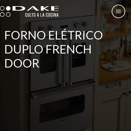
Skip
to
content
FORNO ELÉTRICO
DUPLO FRENCH
DOOR