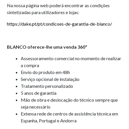
Na nossa página web poderá encontrar as condições
sintetizadas para utilizadores e lojas:
https://dake.pt/pt/condicoes-de-garantia-de-blanco/
BLANCO oferece-lhe uma venda 360º
Assessoramento comercial no momento de realizar
a compra
Envio do produto em 48h
Serviço opcional de instalação
Tratamento personalizado
5 anos de garantia
Mão de obra e deslocação do técnico sempre que
seja necessário
Extensa rede de centros de assistência técnica em
Espanha, Portugal e Andorra