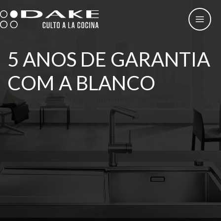
Skip
to
content
5 ANOS DE GARANTIA
COM A BLANCO