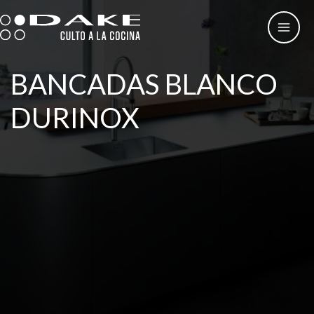
Skip
to
content
BANCADAS BLANCO
DURINOX