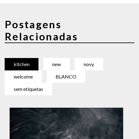
Postagens
Relacionadas
kitchen
new
novy
welcome
BLANCO
sem etiquetas