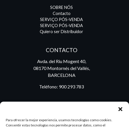
SOBRE NÓS
Contacto
SERVIÇO PÓS-VENDA
SERVIÇO PÓS-VENDA
Quiero ser Distribuidor
CONTACTO
Avda. del Riu Mogent 40,
08170 Montornés del Vallés,
BARCELONA
Teléfono:
900 293 783
BLOG
Para ofrecer la mejor experiencia, usamos tecnologías como cookies.
Consentir estas tecnologías nos permite procesar datos, como el