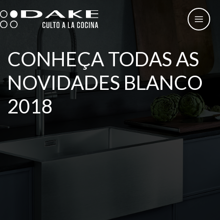
Skip
to
content
CONHEÇA TODAS AS
NOVIDADES BLANCO
2018