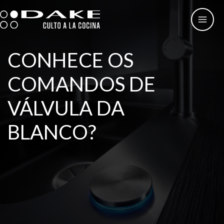
Skip
to
content
CONHECE OS
COMANDOS DE
VÁLVULA DA
BLANCO?