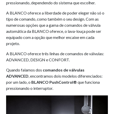
pressionando, dependendo do sistema que escolher.
A BLANCO oferece a liberdade de poder eleger não só o
tipo de comando, como também o seu design. Com as
numerosas opções que a gama de comandos de válvula
automática da BLANCO oferece, o lava-louça pode ser
equipado com a opção que melhor encaixe em cada
projeto.
A BLANCO oferece três linhas de comandos de válvulas:
ADVANCED, DESIGN e CONFORT.
Quando falamos dos
coma
ndos de válvulas
ADVANCED
, encontramos dois modelos diferenciados:
por um lado, o
B
LANCO PushControl®
que funciona
pressionando o interruptor.