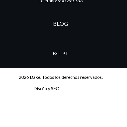
Teléfono:
900 293 783
BLOG
ES
PT
2026 Dake. Todos los derechos reservados.
Diseño y SEO
@pixeladas.es