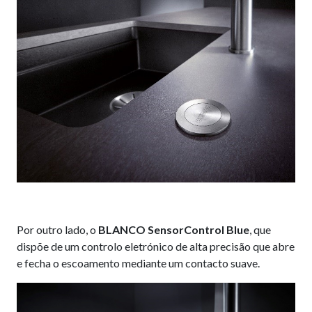
Por outro lado, o
BLANCO SensorControl Blue
, que
dispõe de um controlo eletrónico de alta precisão que abre
e fecha o escoamento mediante um contacto suave.