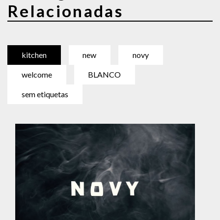
Relacionadas
kitchen
new
novy
welcome
BLANCO
sem etiquetas