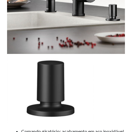
Comando giratório: acabamento em aço inoxidável.