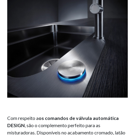
Com respeito a
os comandos
de válvula automática
DESIGN
, são o complemento perfeito para as
misturadoras. Disponíveis no acabamento cromado, latão