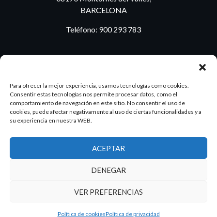
BARCELONA
Teléfono:
900 293 783
BLOG
Para ofrecer la mejor experiencia, usamos tecnologías como cookies.
Consentir estas tecnologías nos permite procesar datos, como el
comportamiento de navegación en este sitio. No consentir el uso de
cookies, puede afectar negativamente al uso de ciertas funcionalidades y a
ES
PT
su experiencia en nuestra WEB.
ACEPTAR
2026 Dake. Todos los derechos reservados.
DENEGAR
Diseño y SEO
@pixeladas.es
VER PREFERENCIAS
Política de cookies
Política de privacidad