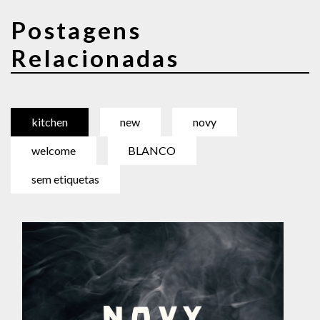
Postagens
Relacionadas
kitchen
new
novy
welcome
BLANCO
sem etiquetas