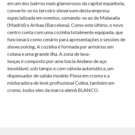
em um dos bairros mais glamorosos da capital espanhola,
converte-se no terceiro showroom desta empresa
especializada em eventos, somando-se ao de Malasaña
(Madrid) e Aribau (Barcelona). Como este último, o novo
centro conta com uma cozinha totalmente equipada, que
funcionará como cenário para apresentações e sessões de
showcooking. A cozinha é formada por armários em
coluna e uma grande ilha. A zona de lava-
louças é composto por uma bacia Andano de aço
inoxidável, sob tampo e com válvula automática, um
dispensador de sabão modelo Piona em cromo e a
misturadora de look profissional Culina, também em
cromo, todos eles da marca alemã BLANCO.