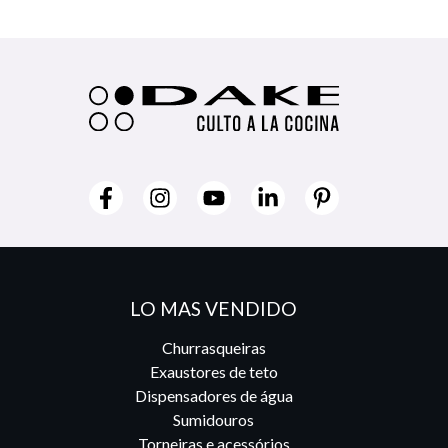
LO MAS VENDIDO
Churrasqueiras
Exaustores de teto
Dispensadores de água
Sumidouros
Torneiras e acessórios