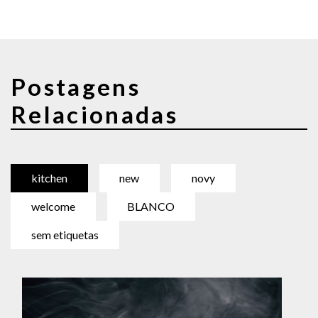
Postagens
Relacionadas
kitchen
new
novy
welcome
BLANCO
sem etiquetas