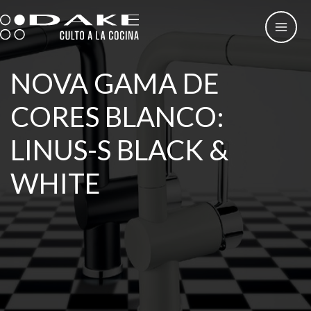
Skip
to
content
NOVA GAMA DE
CORES BLANCO:
LINUS-S BLACK &
WHITE