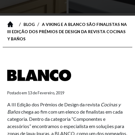
/
/
BLOG
A VIKING E A BLANCO SÃO FINALISTAS NA
III EDIÇÃO DOS PRÉMIOS DE DESIGN DA REVISTA COCINAS
Y BAÑOS
Postado em 13 de Fevereiro, 2019
A III Edição dos Prémios de Design da revista
Cocinas y
Baños
chega ao fim com um elenco de finalistas em cada
categoria. Dentro da categoria “Componentes e
acessórios” encontramos o especialista em soluções para
zonas de lava-louças, a BLANCO, como um dos nomeados,