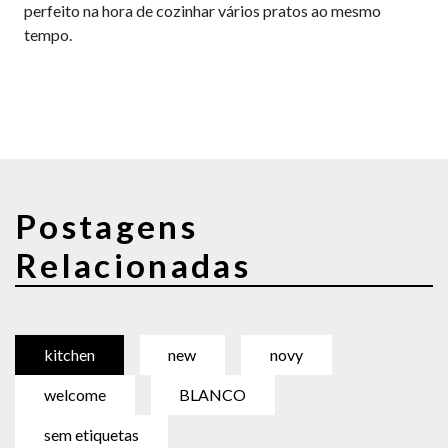
perfeito na hora de cozinhar vários pratos ao mesmo
tempo.
Postagens
Relacionadas
kitchen
new
novy
welcome
BLANCO
sem etiquetas