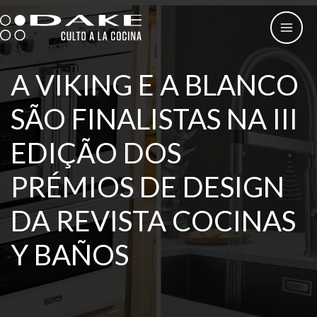
Skip
to
content
A VIKING E A BLANCO
SÃO FINALISTAS NA III
EDIÇÃO DOS
PRÉMIOS DE DESIGN
DA REVISTA COCINAS
Y BAÑOS