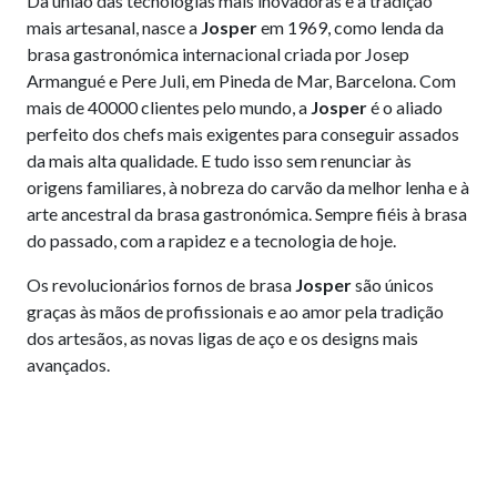
Da união das tecnologias mais inovadoras e a tradição
mais artesanal, nasce a
Josper
em 1969, como lenda da
brasa gastronómica internacional criada por Josep
Armangué e Pere Juli, em Pineda de Mar, Barcelona. Com
mais de 40000 clientes pelo mundo, a
Josper
é o aliado
perfeito dos chefs mais exigentes para conseguir assados
da mais alta qualidade. E tudo isso sem renunciar às
origens familiares, à nobreza do carvão da melhor lenha e à
arte ancestral da brasa gastronómica. Sempre fiéis à brasa
do passado, com a rapidez e a tecnologia de hoje.
Os revolucionários fornos de brasa
Josper
são únicos
graças às mãos de profissionais e ao amor pela tradição
dos artesãos, as novas ligas de aço e os designs mais
avançados.