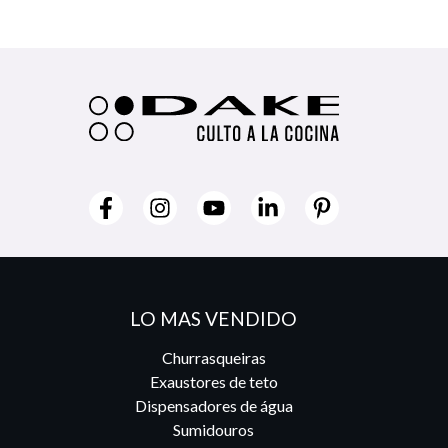
LO MAS VENDIDO
Churrasqueiras
Exaustores de teto
Dispensadores de água
Sumidouros