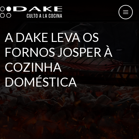
Skip
to
content
A DAKE LEVA OS
FORNOS JOSPER À
COZINHA
DOMÉSTICA