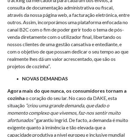
tracking da mercadoria para cada um dos envios, a
consulta de documentação administrativa ou fiscal,
através da nossa página web, a facturação eletrónica, entre
outros. Assim, incorporámos uma plataforma enfocada no
canal B2C com o fim de poder gerir todo o tema de pós-
venda diretamente com o utilizador final, libertando os
nossos clientes de uma gestão cansativa e entediante, e
com o objetivo de que possam dedicar o seu tempo ao que
realmente lhes dá um valor acrescentado, que são os
projetos de cozinha”
.
NOVAS DEMANDAS
Agora mais do que nunca, os consumidores tornam a
cozinha
o coração do seu lar. No caso da DAKE, esta
situação
“criou uma grande demanda, que dado o
momento complexo que vivemos, faz-nos sentir muito
afortunados”
garantiu Ingrid. De facto, a demanda é muito
exigente quanto à iminência e tão elevada que a
capacidade produtiva a nível europeu e inclusive mundial