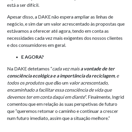
está a ser difícil
.
Apesar disso, a DAKE não espera ampliar as linhas de
negócio, e sim dar um valor acrescentado às propostas que
estávamos a oferecer até agora, tendo em conta as
necessidades cada vez mais exigentes dos nossos clientes
e dos consumidores em geral.
E AGORA?
Na DAKE detetamos “
cada vez mais
a vontade de ter
consciência ecológica e a importância da reciclagem
, e
todos os produtos que d
ão um
valor acrescentado,
encaminhado a facilitar essa consciência de vida que
devemos ter em conta daqui em diante
“. Finalmente, Ingrid
comentou que em relação às suas perspetivas de futuro
que “queremos retomar o caminho e continuar a crescer
num futuro imediato, assim que a situação melhore.”