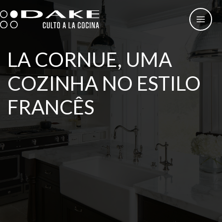
Skip
to
content
LA CORNUE, UMA
COZINHA NO ESTILO
FRANCÊS