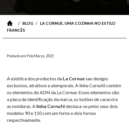
/
/
BLOG
LA CORNUE, UMA COZINHA NO ESTILO
FRANCÊS
Postado em 9 de Março, 2021
A estética dos productos da
La Cornue
sao designs
exclusivos, atrativos e atemporais. A linha Cornufé contém
os elementos do ADN da La Cornue; Esses elementos são:
a placa de identificação da marca, os botões de caracol e
as molduras. A
linha Cornufé
destaca-se pelos seus dois
modelos 90 e 110 com um forno e dois fornos
respectivamente.