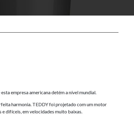
 esta empresa americana detém a nível mundial.
erfeita harmonia. TEDDY foi projetado com um motor
​e difíceis, em velocidades muito baixas.