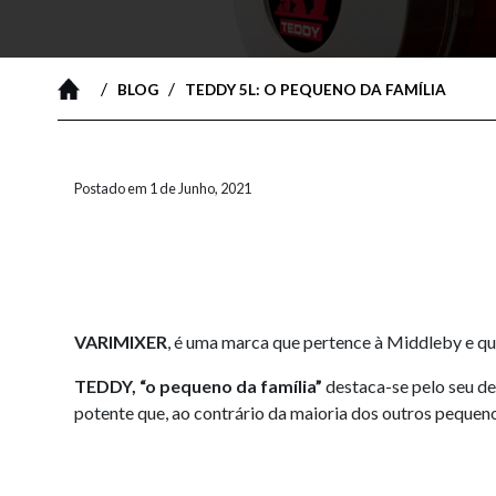
/
/
BLOG
TEDDY 5L: O PEQUENO DA FAMÍLIA
Postado em 1 de Junho, 2021
VARIMIXER
, é uma marca que pertence à Middleby e qu
TEDDY, “o pequeno da família”
destaca-se pelo seu d
potente que, ao contrário da maioria dos outros pequeno