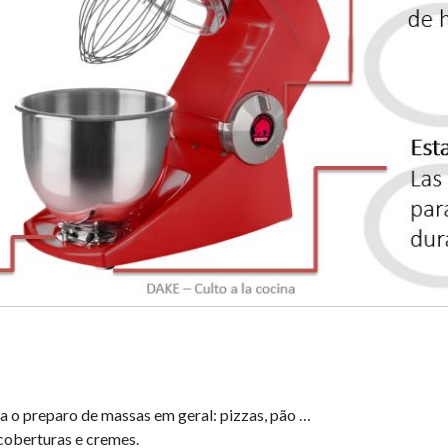
a o preparo de massas em geral: pizzas, pão …
 coberturas e cremes.