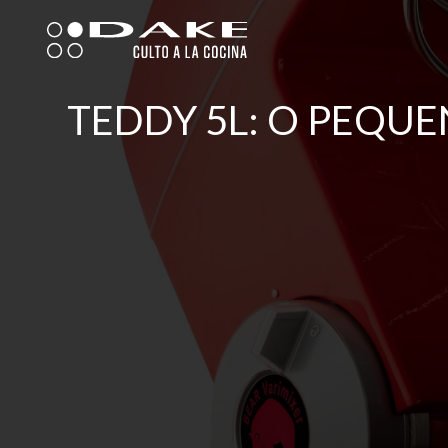
Skip
to
content
TEDDY 5L: O PEQUE