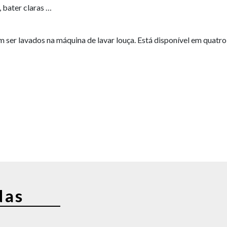
, bater claras …
m ser lavados na máquina de lavar louça. Está disponível em quatro
das