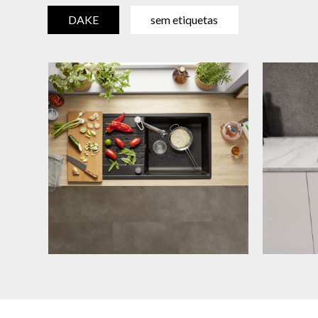
DAKE
sem etiquetas