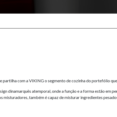
e partilha com a VIKING o segmento de cozinha do portefólio que
esign dinamarquês atemporal, onde a função e a forma estão em p
s misturadores, também é capaz de misturar ingredientes pesados ​