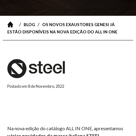
/
/
BLOG
OS NOVOS EXAUSTORES GENESI JÁ
ESTÃO DISPONÍVEIS NA NOVA EDIÇÃO DO ALL IN ONE
Postado em 8 de Novembro, 2022
Na nova edição do catálogo ALL IN ONE, apresentamos
várias novidades da marca italiana STEEL
.