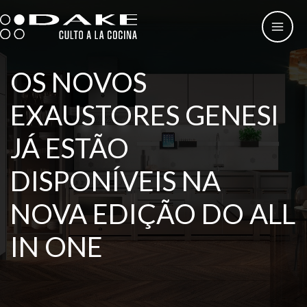
Skip
to
content
OS NOVOS
EXAUSTORES GENESI
JÁ ESTÃO
DISPONÍVEIS NA
NOVA EDIÇÃO DO ALL
IN ONE