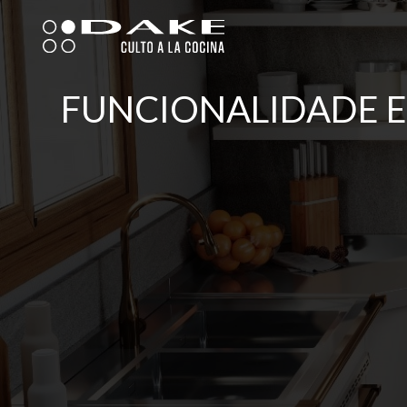
Skip
to
content
FUNCIONALIDADE E