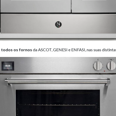
m
todos os fornos
da ASCOT, GENESI e ENFASI, nas suas distinta