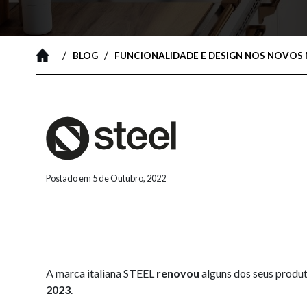
/
/
BLOG
FUNCIONALIDADE E DESIGN NOS NOVOS
Postado em 5 de Outubro, 2022
A marca italiana STEEL
renovou
alguns dos seus produ
2023
.