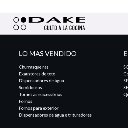
LO MAS VENDIDO
E
Churrasqueiras
S
Exaustores de teto
Co
Dispensadores de água
S
Sumidouros
S
Torneiras e acessórios
Qu
Fornos
Fornos para exterior
Dispensadores de água e trituradores