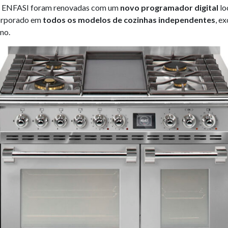
 e ENFASI foram renovadas com um
novo programador digital
lo
corporado em
todos os modelos de cozinhas independentes
, e
no.