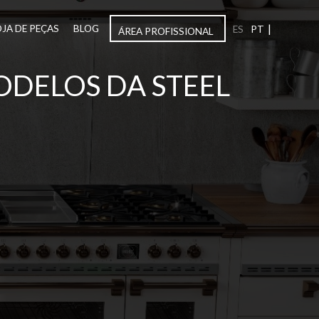
|
OJA DE PEÇAS
BLOG
ES
PT
ÁREA PROFISSIONAL
ODELOS DA STEEL