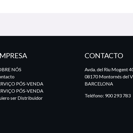
MPRESA
CONTACTO
OBRE NÓS
Avda. del Riu Mogent 4
ntacto
08170 Montornés del Va
ERVIÇO PÓS-VENDA
BARCELONA
ERVIÇO PÓS-VENDA
Teléfono:
900 293 783
iero ser Distribuidor