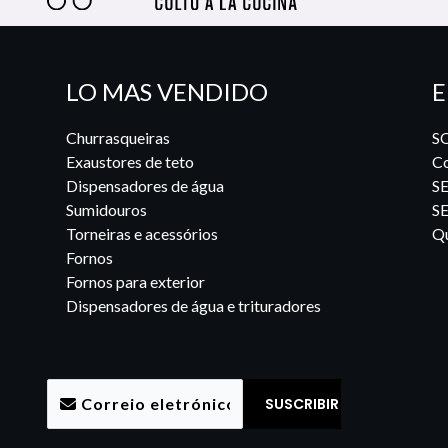
LO MAS VENDIDO
E
Churrasqueiras
S
Exaustores de teto
Co
Dispensadores de água
S
Sumidouros
S
Torneiras e acessórios
Qu
Fornos
Fornos para exterior
Dispensadores de água e trituradores