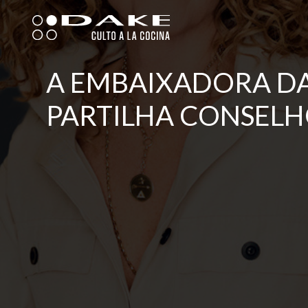
Skip
to
content
A EMBAIXADORA DA
PARTILHA CONSELH