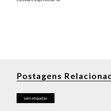
Postagens Relaciona
sem etiquetas