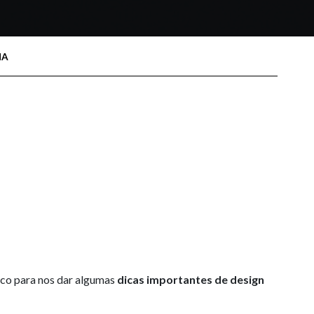
HA
sco para nos dar algumas
dicas importantes de design