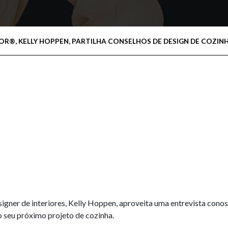
R®, KELLY HOPPEN, PARTILHA CONSELHOS DE DESIGN DE COZIN
gner de interiores, Kelly Hoppen, aproveita uma entrevista cono
o seu próximo projeto de cozinha.