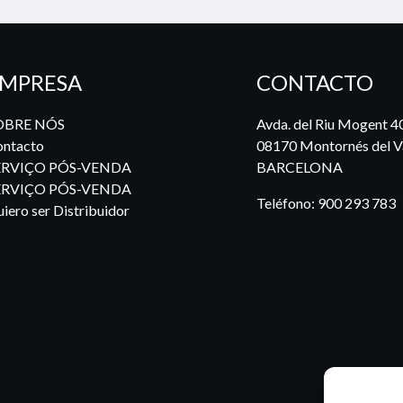
MPRESA
CONTACTO
OBRE NÓS
Avda. del Riu Mogent 4
ntacto
08170 Montornés del Va
ERVIÇO PÓS-VENDA
BARCELONA
ERVIÇO PÓS-VENDA
Teléfono:
900 293 783
iero ser Distribuidor