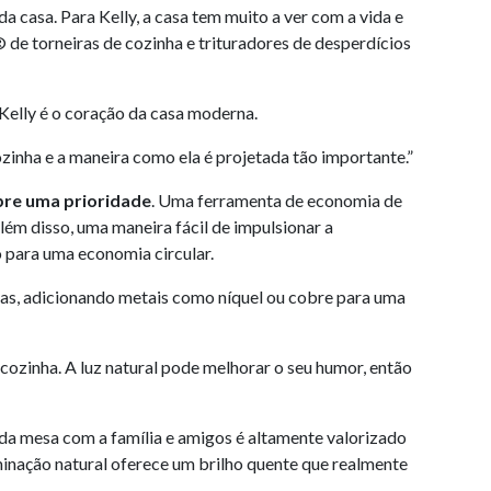
da casa. Para Kelly, a casa tem muito a ver com a vida e
de torneiras de cozinha e trituradores de desperdícios
Kelly é o coração da casa moderna.
cozinha e a maneira como ela é projetada tão importante.”
pre uma prioridade
. Uma ferramenta de economia de
lém disso, uma maneira fácil de impulsionar a
o para uma economia circular.
das, adicionando metais como níquel ou cobre para uma
 cozinha. A luz natural pode melhorar o seu humor, então
da mesa com a família e amigos é altamente valorizado
minação natural oferece um brilho quente que realmente