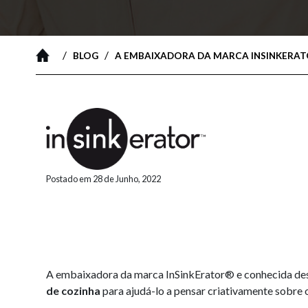
/
/
BLOG
A EMBAIXADORA DA MARCA INSINKERATO
Postado em 28 de Junho, 2022
A embaixadora da marca InSinkErator® e conhecida desi
de cozinha
para ajudá-lo a pensar criativamente sobre 