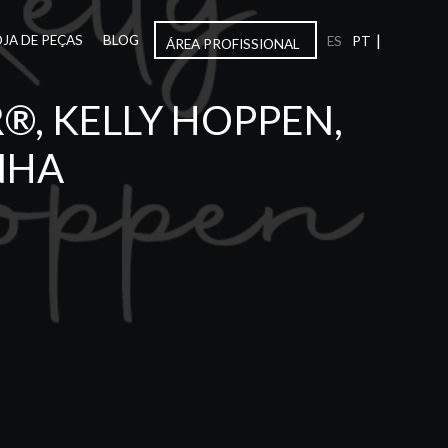
|
OJA DE PEÇAS
BLOG
ES
PT
ÁREA PROFISSIONAL
, KELLY HOPPEN,
NHA