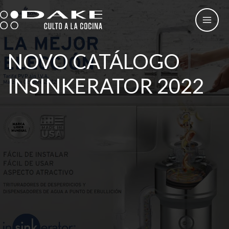
Skip
to
content
NOVO CATÁLOGO
INSINKERATOR 2022