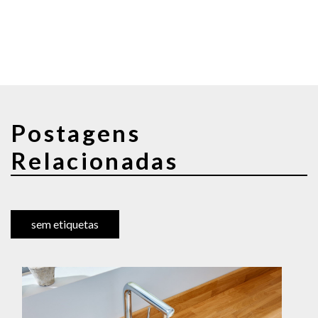
Postagens
Relacionadas
sem etiquetas