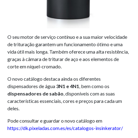
O seu motor de serviço contínuo e a sua maior velocidade
de trituração garantem um funcionamento ótimo e uma
vida útil mais longa. Também oferece uma alta resistência,
graças à câmara de triturar de aço e aos elementos de
corte em níquel-cromado.
O novo catálogo destaca ainda os diferentes
dispensadores de água
3N1 e 4N1
, bem como os
dispensadores de sabão
, disponíveis com as suas
características essenciais, cores e preços para cada um
deles.
Pode consultar e guardar o novo catálogo em
https://dk.pixeladas.com.es/es/catalogos-insinkerator/