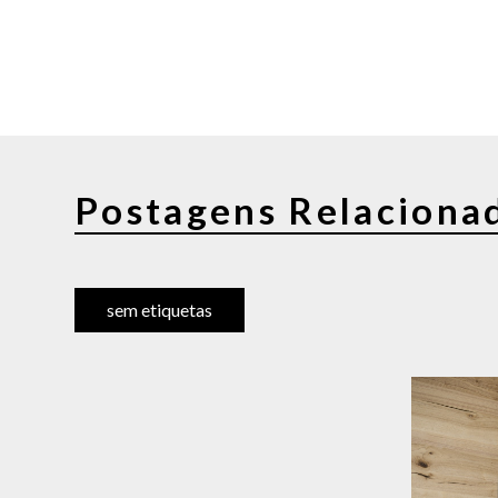
Postagens Relaciona
sem etiquetas