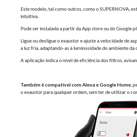
Este modelo, tal como outros, como o SUPERNOVA, es
intuitiva.
Pode ser instalada a partir da App store ou do Google p
Ligue ou desligue o exaustor e ajuste a velocidade de as
a luz fria, adaptando-as à luminosidade do ambiente da 
A aplicação indica o nível de eficiência dos filtros, avisa
Também é compatível com Alexa e Google Home
, 
o exaustor para qualquer ordem, sem ter de utilizar o c