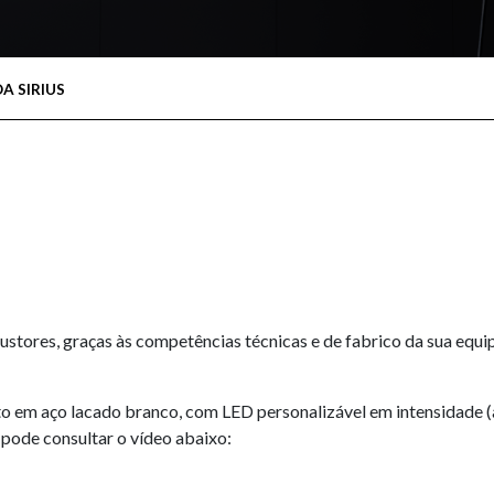
A SIRIUS
xaustores, graças às competências técnicas e de fabrico da sua eq
eto em aço lacado branco, com LED personalizável em intensidade 
 pode consultar o vídeo abaixo: