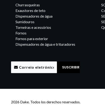
Churrasqueiras
S
Exaustores de teto
Co
Dispensadores de água
S
Sumidouros
S
Torneiras e acessórios
Qu
Fornos
Fornos para exterior
Dispensadores de água e trituradores
2026 Dake. Todos los derechos reservados.