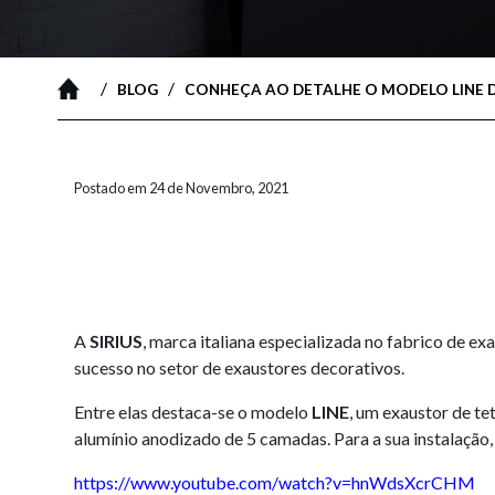
/
/
BLOG
CONHEÇA AO DETALHE O MODELO LINE D
Postado em 24 de Novembro, 2021
A
SIRIUS
, marca italiana especializada no fabrico de e
sucesso no setor de exaustores decorativos.
Entre elas destaca-se o modelo
LINE
, um exaustor de t
alumínio anodizado de 5 camadas. Para a sua instalação,
https://www.youtube.com/watch?v=hnWdsXcrCHM