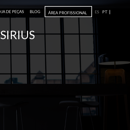
|
OJA DE PEÇAS
BLOG
ES
PT
ÁREA PROFISSIONAL
SIRIUS