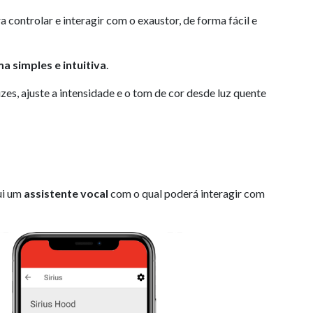
a controlar e interagir com o exaustor, de forma fácil e
a simples e intuitiva
.
zes, ajuste a intensidade e o tom de cor desde luz quente
ui um
assistente vocal
com o qual poderá interagir com