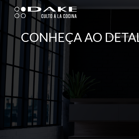
Skip
to
content
CONHEÇA AO DETAL