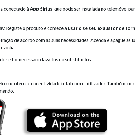
tá conectado à
App Sirius
, que pode ser instalada no telemóvel par
lay. Registe o produto e comece a
usar o se seu exaustor de form
piração de acordo com as suas necessidades. Acenda e apague as lu
cozinha.
ndo se for necessário lavá-los ou substituí-los.
pelo que oferece conectividade total com o utilizador. Também incl
omando.