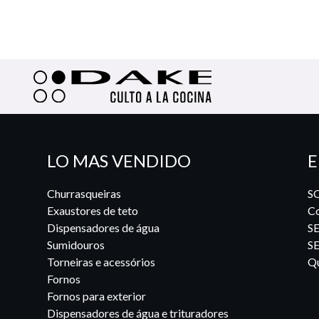
LO MAS VENDIDO
E
Churrasqueiras
S
Exaustores de teto
Co
Dispensadores de água
S
Sumidouros
S
Torneiras e acessórios
Qu
Fornos
Fornos para exterior
Dispensadores de água e trituradores