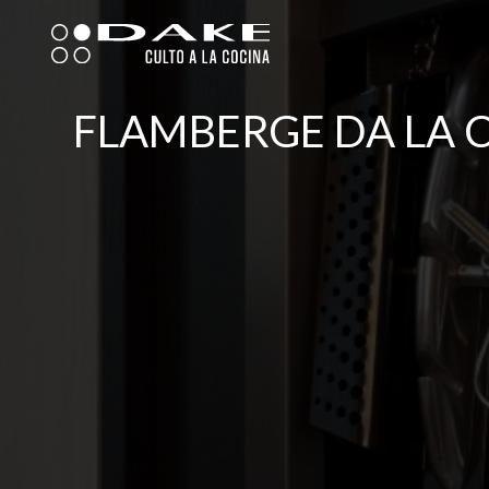
Skip
to
content
FLAMBERGE DA LA