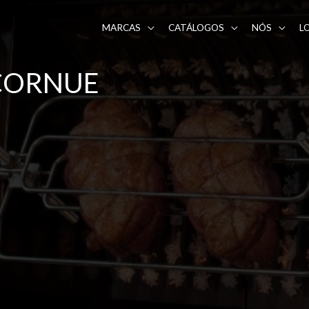
MARCAS
CATÁLOGOS
NÓS
L
 CORNUE