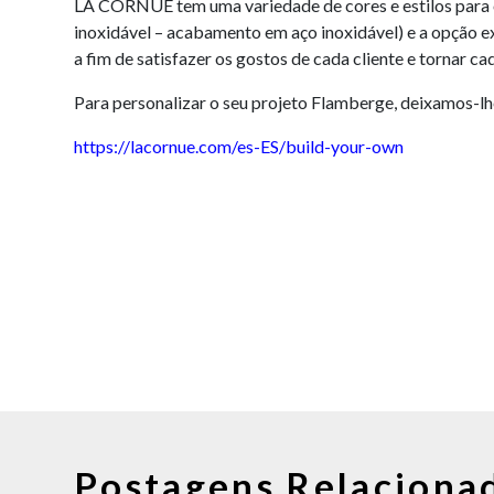
LA CORNUE tem uma variedade de cores e estilos para os
inoxidável – acabamento em aço inoxidável) e a opção ex
a fim de satisfazer os gostos de cada cliente e tornar c
Para personalizar o seu projeto Flamberge, deixamos-l
https://lacornue.com/es-ES/build-your-own
Postagens Relaciona