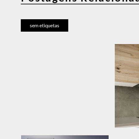
sem etiquetas