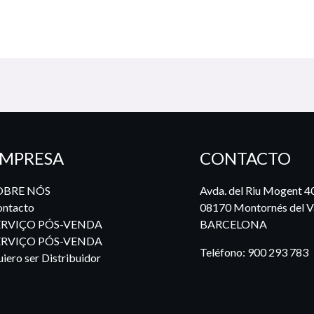
MPRESA
CONTACTO
OBRE NÓS
Avda. del Riu Mogent 4
ntacto
08170 Montornés del Va
ERVIÇO PÓS-VENDA
BARCELONA
ERVIÇO PÓS-VENDA
Teléfono:
900 293 783
iero ser Distribuidor