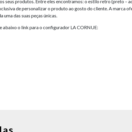
 seus produtos. Entre eles encontramos: o estilo retro (preto – 
clusiva de personalizar o produto ao gosto do cliente. A marca ofe
ada uma das suas peças únicas.
he abaixo o link para o configurador LA CORNUE:
das