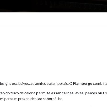
signs exclusivos, atraentes e atemporais. O
Flamberge
combina 
ção do fluxo de calor e
permite assar carnes, aves, peixes ou f
es para um prazer ideal ao saboreá-las.