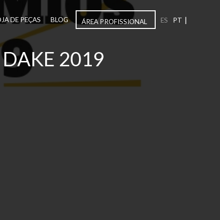
|
OJA DE PEÇAS
BLOG
ES
PT
ÁREA PROFISSIONAL
 DAKE 2019