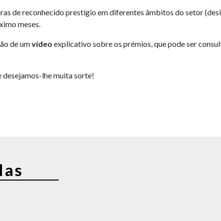
ras de reconhecido prestígio em diferentes âmbitos do setor (desi
óximo meses.
ção de um
vídeo
explicativo sobre os prémios, que pode ser cons
e desejamos-lhe muita sorte!
das