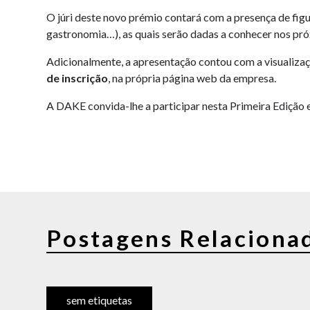
O júri deste novo prémio contará com a presença de figu
gastronomia…), as quais serão dadas a conhecer nos pr
Adicionalmente, a apresentação contou com a visualiza
de inscrição
, na própria página web da empresa.
A DAKE convida-lhe a participar nesta Primeira Edição 
Postagens Relaciona
sem etiquetas