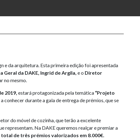
n e da arquitetura. Esta primeira edição foi apresentada
a Geral da DAKE, Ingrid de Argila,
e o
Diretor
par no mesmo.
de 2019,
estará protagonizada pela temática
“Projeto
s a conhecer durante a gala de entrega de prémios, que se
setor do móvel de cozinha, que terão a excelente
que representam. Na DAKE queremos realçar e premiar a
total de três prémios valorizados em 8.000€.