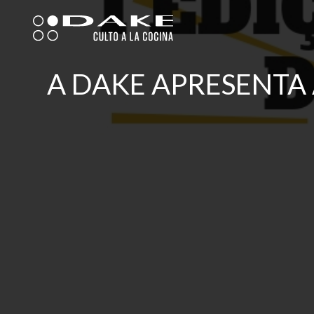
Skip
to
content
A DAKE APRESENTA 