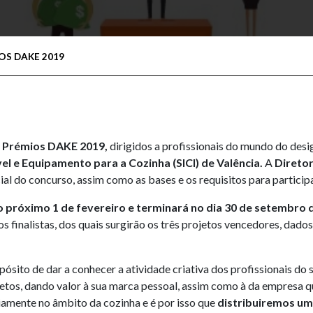
OS DAKE 2019
e Prémios DAKE 2019,
dirigidos a profissionais do mundo do desig
el e Equipamento para a Cozinha (SICI) de Valência.
A
Diretor
ial do concurso, assim como as bases e os requisitos para partici
próximo 1 de fevereiro e terminará no dia 30 de setembro 
s finalistas, dos quais surgirão os três projetos vencedores, dado
ósito de dar a conhecer a atividade criativa dos profissionais do 
etos, dando valor à sua marca pessoal, assim como à da empresa 
iamente no âmbito da cozinha e é por isso que
distribuiremos um 