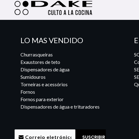
LO MAS VENDIDO
E
Churrasqueiras
S
Exaustores de teto
Co
Dispensadores de água
S
Sumidouros
S
Torneiras e acessórios
Qu
Fornos
Fornos para exterior
Dispensadores de água e trituradores