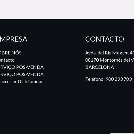
MPRESA
CONTACTO
OBRE NÓS
Avda. del Riu Mogent 4
ntacto
08170 Montornés del Va
ERVIÇO PÓS-VENDA
BARCELONA
ERVIÇO PÓS-VENDA
Teléfono:
900 293 783
iero ser Distribuidor