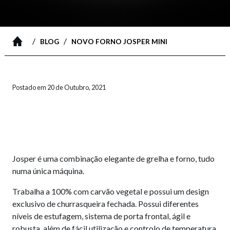
/
/
BLOG
NOVO FORNO JOSPER MINI
Postado em 20 de Outubro, 2021
Josper é uma combinação elegante de grelha e forno, tudo
numa única máquina.
Trabalha a 100% com carvão vegetal e possui um design
exclusivo de churrasqueira fechada. Possui diferentes
níveis de estufagem, sistema de porta frontal, ágil e
robusta, além de fácil utilização e controlo de temperatura