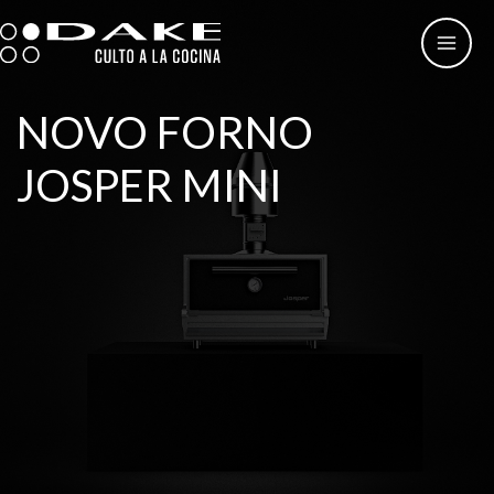
Skip
to
content
NOVO FORNO
JOSPER MINI