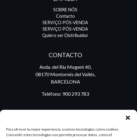
SOBRE NÓS
Contacto
SERVIÇO PÓS-VENDA
SERVIÇO PÓS-VENDA
Quiero ser Distribuidor
CONTACTO
Avda. del Riu Mogent 40,
08170 Montornés del Vallés,
BARCELONA
Teléfono:
900 293 783
BLOG
Para ofrecer la mejor experiencia, usamos tecnologías como cookies.
Consentir estas tecnologías nos permite procesar datos, como el