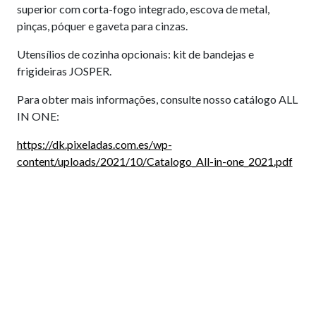
superior com corta-fogo integrado, escova de metal,
pinças, póquer e gaveta para cinzas.
Utensílios de cozinha opcionais: kit de bandejas e
frigideiras JOSPER.
Para obter mais informações, consulte nosso catálogo ALL
IN ONE:
https://dk.pixeladas.com.es/wp-
content/uploads/2021/10/Catalogo_All-in-one_2021.pdf