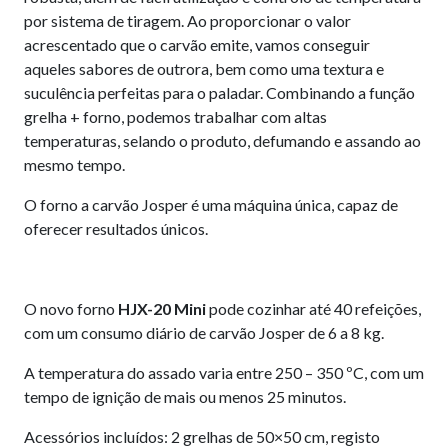
por sistema de tiragem. Ao proporcionar o valor
acrescentado que o carvão emite, vamos conseguir
aqueles sabores de outrora, bem como uma textura e
suculência perfeitas para o paladar. Combinando a função
grelha + forno, podemos trabalhar com altas
temperaturas, selando o produto, defumando e assando ao
mesmo tempo.
O forno a carvão Josper é uma máquina única, capaz de
oferecer resultados únicos.
O novo forno
HJX-20 Mini
pode cozinhar até 40 refeições,
com um consumo diário de carvão Josper de 6 a 8 kg.
A temperatura do assado varia entre 250 – 350 ºC, com um
tempo de ignição de mais ou menos 25 minutos.
Acessórios incluídos: 2 grelhas de 50×50 cm, registo