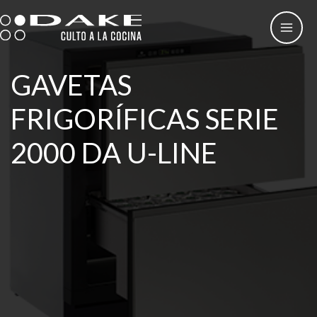
Skip
to
content
GAVETAS
FRIGORÍFICAS SERIE
2000 DA U-LINE