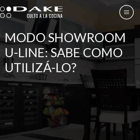
Skip
to
content
MODO SHOWROOM
U-LINE: SABE COMO
UTILIZÁ-LO?