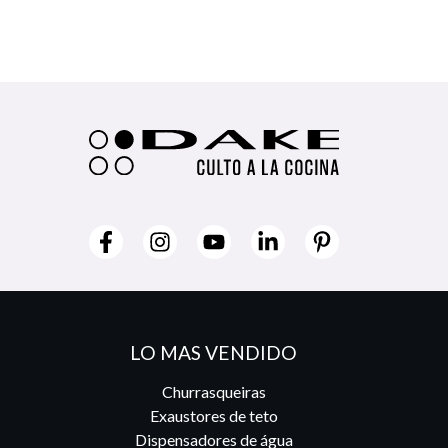
LO MAS VENDIDO
Churrasqueiras
Exaustores de teto
Dispensadores de água