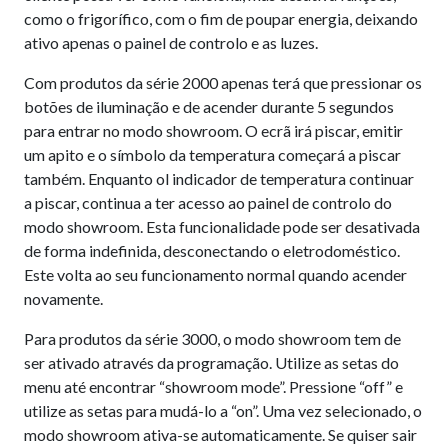
como o frigorífico, com o fim de poupar energia, deixando
ativo apenas o painel de controlo e as luzes.
Com produtos da série 2000 apenas terá que pressionar os
botões de iluminação e de acender durante 5 segundos
para entrar no modo showroom. O ecrã irá piscar, emitir
um apito e o símbolo da temperatura começará a piscar
também. Enquanto ol indicador de temperatura continuar
a piscar, continua a ter acesso ao painel de controlo do
modo showroom. Esta funcionalidade pode ser desativada
de forma indefinida, desconectando o eletrodoméstico.
Este volta ao seu funcionamento normal quando acender
novamente.
Para produtos da série 3000, o modo showroom tem de
ser ativado através da programação. Utilize as setas do
menu até encontrar “showroom mode”. Pressione “off” e
utilize as setas para mudá-lo a “on”. Uma vez selecionado, o
modo showroom ativa-se automaticamente. Se quiser sair