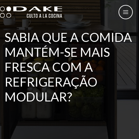
Skip
to
content
SABIA QUE A COMIDA
MANTÉM-SE MAIS
FRESCA COM A
REFRIGERAÇÃO
MODULAR?