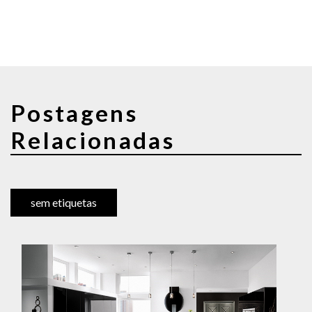
Postagens
Relacionadas
sem etiquetas