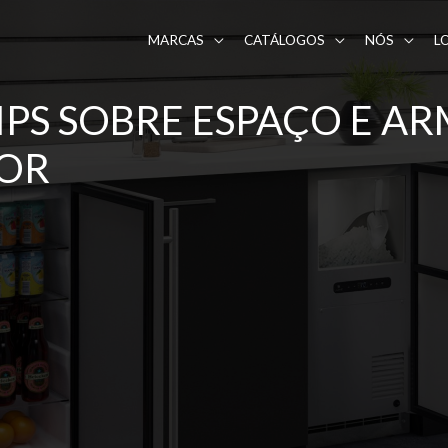
MARCAS
CATÁLOGOS
NÓS
L
TIPS SOBRE ESPAÇO E 
OR