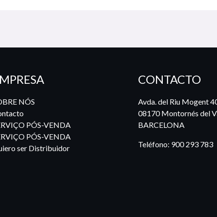
MPRESA
CONTACTO
OBRE NÓS
Avda. del Riu Mogent 4
ntacto
08170 Montornés del Va
ERVIÇO PÓS-VENDA
BARCELONA
ERVIÇO PÓS-VENDA
Teléfono:
900 293 783
iero ser Distribuidor