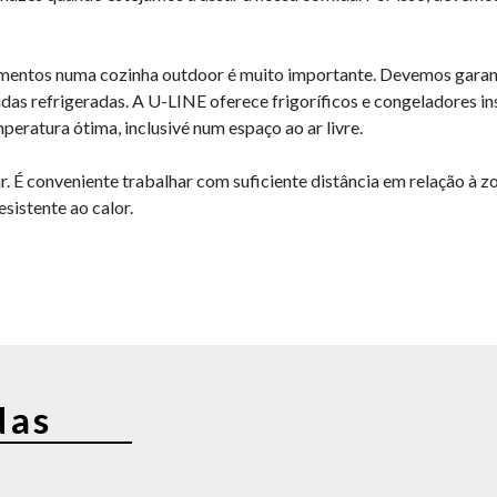
imentos numa cozinha outdoor é muito importante. Devemos garant
bidas refrigeradas. A U-LINE oferece frigoríficos e congeladores
peratura ótima, inclusivé num espaço ao ar livre.
 É conveniente trabalhar com suficiente distância em relação à z
sistente ao calor.
das