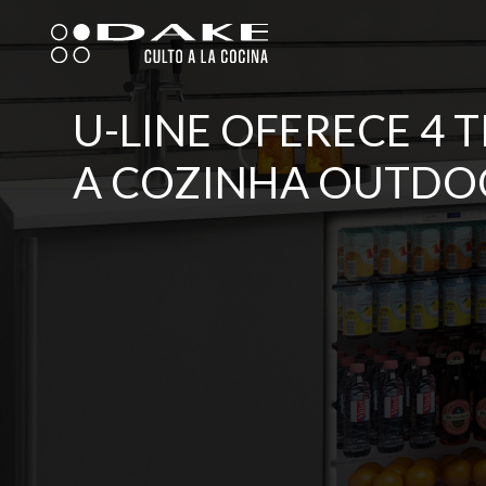
Skip
to
content
U-LINE OFERECE 4 
A COZINHA OUTDO