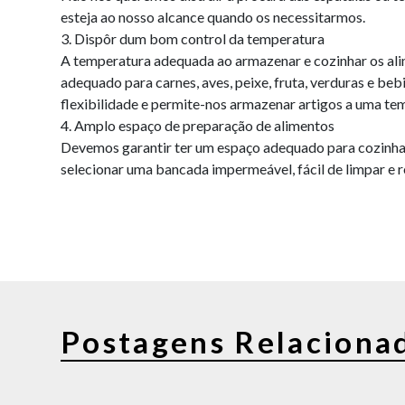
esteja ao nosso alcance quando os necessitarmos.
3. Dispôr dum bom control da temperatura
A temperatura adequada ao armazenar e cozinhar os al
adequado para carnes, aves, peixe, fruta, verduras e be
flexibilidade e permite-nos armazenar artigos a uma tem
4. Amplo espaço de preparação de alimentos
Devemos garantir ter um espaço adequado para cozinhar.
selecionar uma bancada impermeável, fácil de limpar e re
Postagens Relaciona