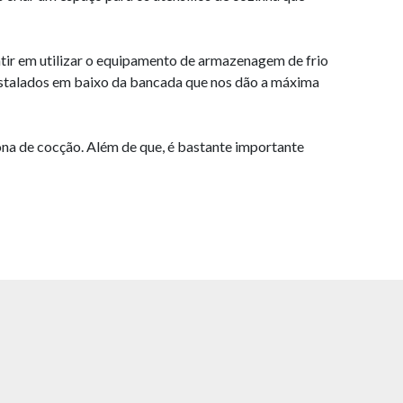
ir em utilizar o equipamento de armazenagem de frio
 instalados em baixo da bancada que nos dão a máxima
ona de cocção. Além de que, é bastante importante