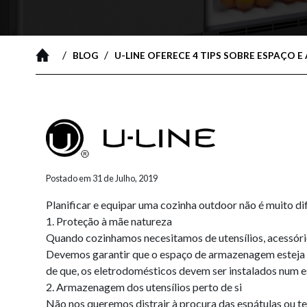
/
/
BLOG
U-LINE OFERECE 4 TIPS SOBRE ESPAÇ
Postado em 31 de Julho, 2019
Planificar e equipar uma cozinha outdoor não é muito di
1. Proteção à mãe natureza
Quando cozinhamos necesitamos de utensílios, acessório
Devemos garantir que o espaço de armazenagem esteja pr
de que, os eletrodomésticos devem ser instalados num e
2. Armazenagem dos utensílios perto de si
Não nos queremos distrair à procura das espátulas ou te