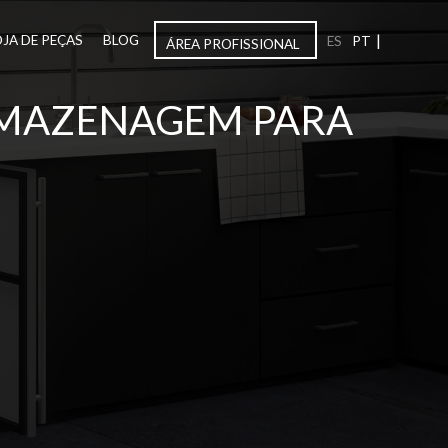
|
OJA DE PEÇAS
BLOG
ES
PT
ÁREA PROFISSIONAL
ARMAZENAGEM PARA