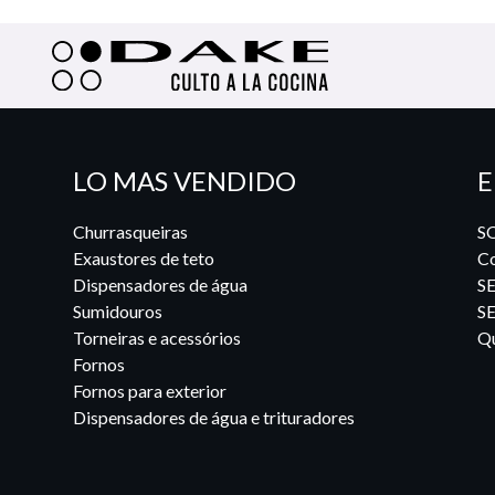
LO MAS VENDIDO
E
Churrasqueiras
S
Exaustores de teto
Co
Dispensadores de água
S
Sumidouros
S
Torneiras e acessórios
Qu
Fornos
Fornos para exterior
Dispensadores de água e trituradores