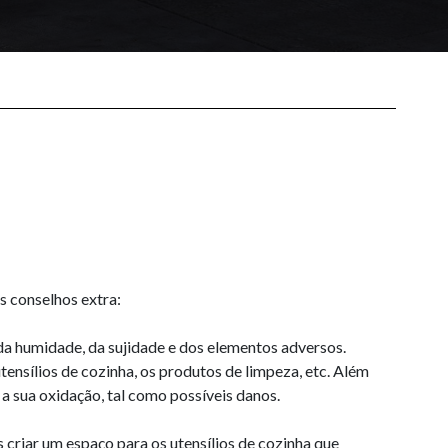
s conselhos extra:
da humidade, da sujidade e dos elementos adversos.
nsílios de cozinha, os produtos de limpeza, etc. Além
 sua oxidação, tal como possíveis danos.
 criar um espaço para os utensílios de cozinha que