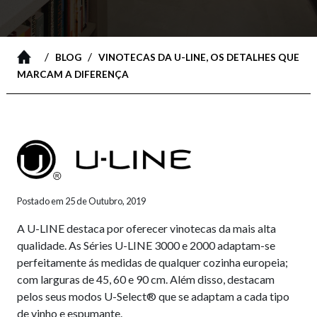
/
/
BLOG
VINOTECAS DA U-LINE, OS DETALHES QUE
MARCAM A DIFERENÇA
Postado em 25 de Outubro, 2019
A U-LINE destaca por oferecer vinotecas da mais alta
qualidade. As Séries U-LINE 3000 e 2000 adaptam-se
perfeitamente ás medidas de qualquer cozinha europeia;
com larguras de 45, 60 e 90 cm. Além disso, destacam
pelos seus modos U-Select® que se adaptam a cada tipo
de vinho e espumante.