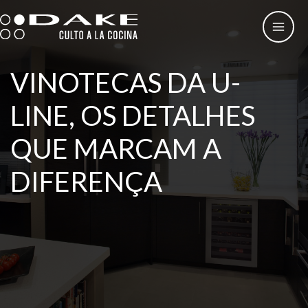
Skip
to
content
VINOTECAS DA U-
LINE, OS DETALHES
QUE MARCAM A
DIFERENÇA