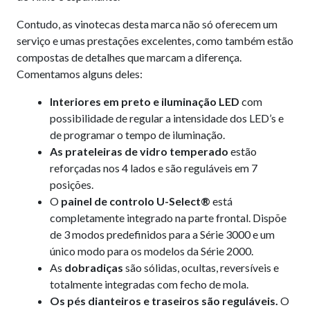
Contudo, as vinotecas desta marca não só oferecem um
serviço e umas prestações excelentes, como também estão
compostas de detalhes que marcam a diferença.
Comentamos alguns deles:
Interiores em preto e iluminação LED
com
possibilidade de regular a intensidade dos LED’s e
de programar o tempo de iluminação.
As prateleiras de vidro temperado
estão
reforçadas nos 4 lados e são reguláveis em 7
posições.
O
painel de controlo U-Select
®
está
completamente integrado na parte frontal. Dispõe
de 3 modos predefinidos para a Série 3000 e um
único modo para os modelos da Série 2000.
As
dobradiças
são sólidas, ocultas, reversíveis e
totalmente integradas com fecho de mola.
Os pés dianteiros e traseiros são reguláveis.
O