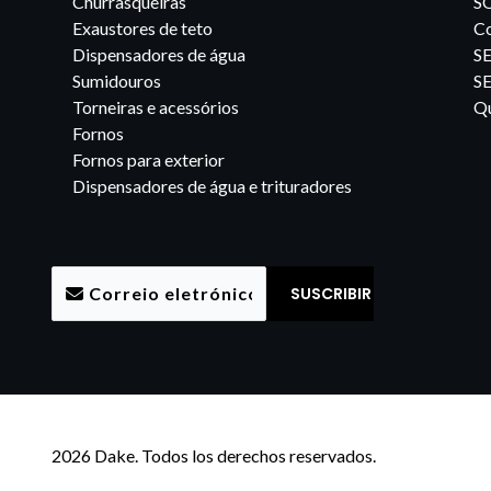
Churrasqueiras
S
Exaustores de teto
Co
Dispensadores de água
S
Sumidouros
S
Torneiras e acessórios
Qu
Fornos
Fornos para exterior
Dispensadores de água e trituradores
2026 Dake. Todos los derechos reservados.