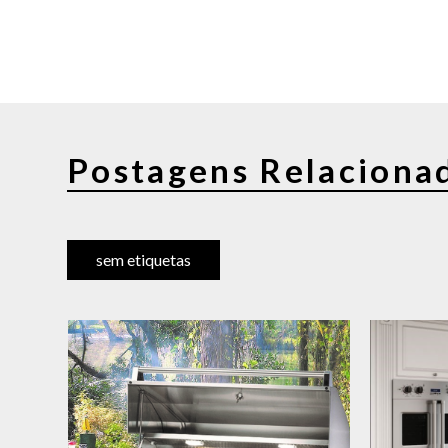
Postagens Relaciona
sem etiquetas