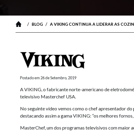
/
/
BLOG
A VIKING CONTINUA A LIDERAR AS COZ
Postado em 26 de Setembro, 2019
A VIKING, o fabricante norte-americano de eletrodomést
televisivo Masterchef USA.
No seguinte vídeo vemos como o chef apresentador do 
destacando assim a gama VIKING: “os melhores fornos,
MasterChef, um dos programas televisivos com maior aud