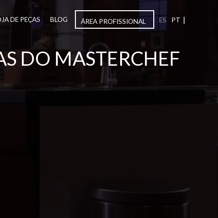
|
OJA DE PEÇAS
BLOG
ES
PT
ÁREA PROFISSIONAL
HAS DO MASTERCHEF