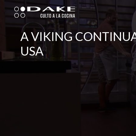
Skip
to
content
A VIKING CONTINU
USA