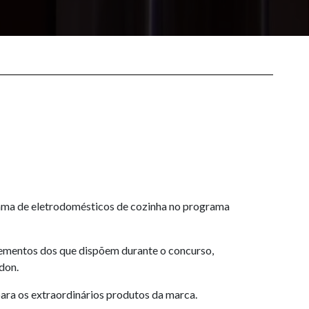
 gama de eletrodomésticos de cozinha no programa
ementos dos que dispõem durante o concurso,
don.
ara os extraordinários produtos da marca.