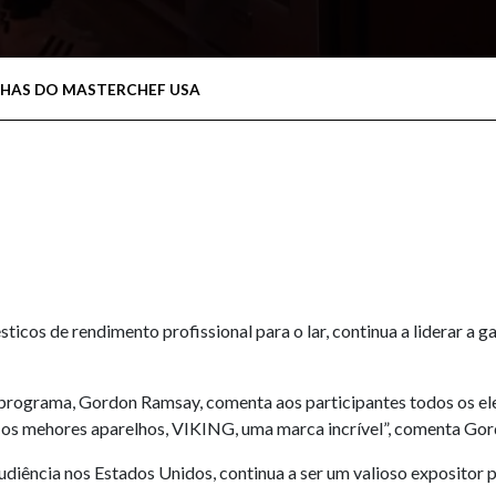
INHAS DO MASTERCHEF USA
icos de rendimento profissional para o lar, continua a liderar a
programa, Gordon Ramsay, comenta aos participantes todos os el
 os mehores aparelhos, VIKING, uma marca incrível”, comenta Gor
iência nos Estados Unidos, continua a ser um valioso expositor p