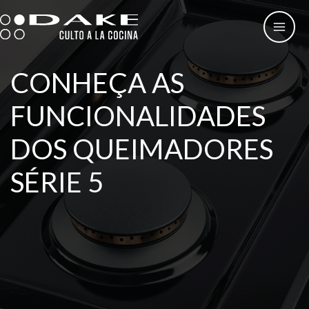
Skip
to
content
CONHEÇA AS
FUNCIONALIDADES
DOS QUEIMADORES
SÉRIE 5