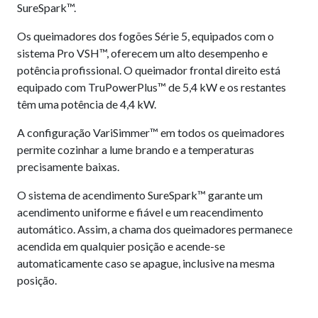
SureSpark™.
Os queimadores dos fogões Série 5, equipados com o
sistema Pro VSH™, oferecem um alto desempenho e
potência profissional. O queimador frontal direito está
equipado com TruPowerPlus™ de 5,4 kW e os restantes
têm uma potência de 4,4 kW.
A configuração VariSimmer™ em todos os queimadores
permite cozinhar a lume brando e a temperaturas
precisamente baixas.
O sistema de acendimento SureSpark™ garante um
acendimento uniforme e fiável e um reacendimento
automático. Assim, a chama dos queimadores permanece
acendida em qualquier posição e acende-se
automaticamente caso se apague, inclusive na mesma
posição.