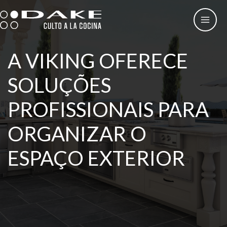
Skip
to
content
A VIKING OFERECE
SOLUÇÕES
PROFISSIONAIS PARA
ORGANIZAR O
ESPAÇO EXTERIOR