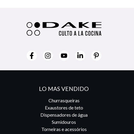
LO MAS VENDIDO
Churrasqueiras
Exaustores de teto
Dispensadores de água
Sumidouros
Torneiras e acessórios