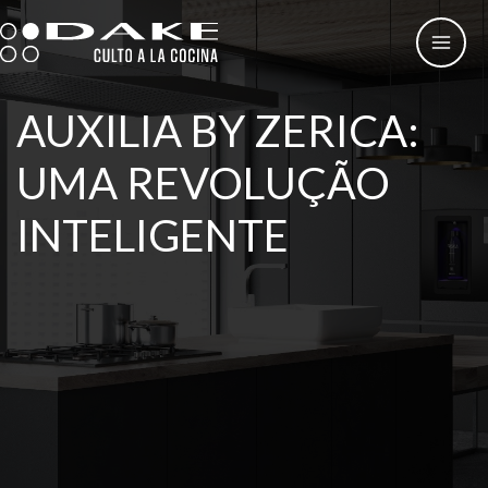
Skip
to
content
AUXILIA BY ZERICA:
UMA REVOLUÇÃO
INTELIGENTE