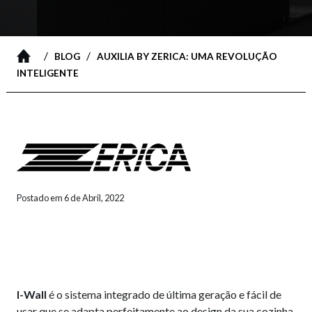
/
/
BLOG
AUXILIA BY ZERICA: UMA REVOLUÇÃO
INTELIGENTE
Postado em 6 de Abril, 2022
I-Wall
é o sistema integrado de última geração e fácil de
usar que se adapta perfeitamente ao design da sua cozinha.