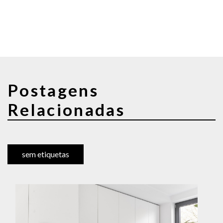
Postagens
Relacionadas
sem etiquetas