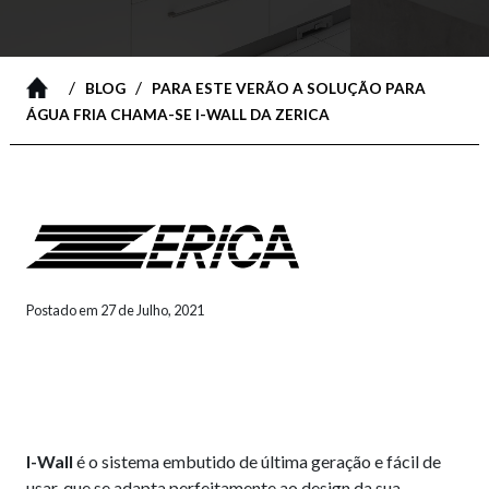
/
/
BLOG
PARA ESTE VERÃO A SOLUÇÃO PARA
ÁGUA FRIA CHAMA-SE I-WALL DA ZERICA
Postado em 27 de Julho, 2021
I-Wall
é o sistema embutido de última geração e fácil de
usar, que se adapta perfeitamente ao design da sua