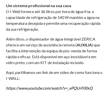
Um sistema profissional na sua casa
O I-Wall fornece até 36 litros por hora de água fria: a
capacidade de refrigeração de 140 W mantém a água na
temperatura desejada e permite uma recuperação rápida
da sua refrigeração.
Além disso, o dispensador de água integrável ZERICA
oferece um serviço de assistência remota (
AUXILIA
) que
facilita a intervenção da equipa de pós-venda de forma
rápida e eficaz. Está disponível em aço inoxidável e em
vidro preto, com um KIT de instalação incluído.
Aqui, partilhamos um link de um vídeo de como funciona o
I-WALL:
https://www.youtube.com/watch?v=_xPQUrF00sQ