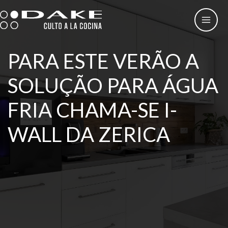
Skip
to
content
PARA ESTE VERÃO A
SOLUÇÃO PARA ÁGUA
FRIA CHAMA-SE I-
WALL DA ZERICA