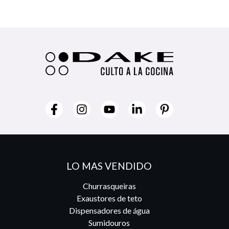
LO MAS VENDIDO
Churrasqueiras
Exaustores de teto
Dispensadores de água
Sumidouros