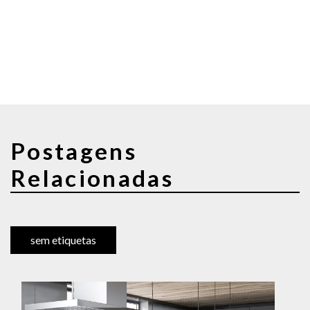
Postagens
Relacionadas
sem etiquetas