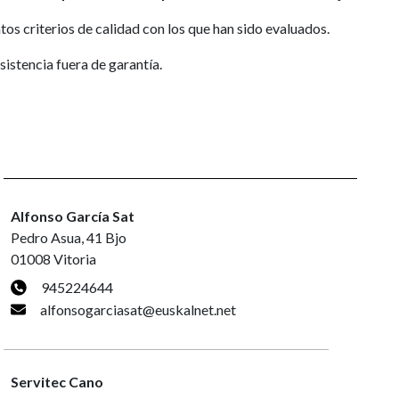
intos criterios de calidad con los que han sido evaluados.
sistencia fuera de garantía.
Alfonso García Sat
Pedro Asua, 41 Bjo
01008 Vitoria
945224644
alfonsogarciasat@euskalnet.net
Servitec Cano