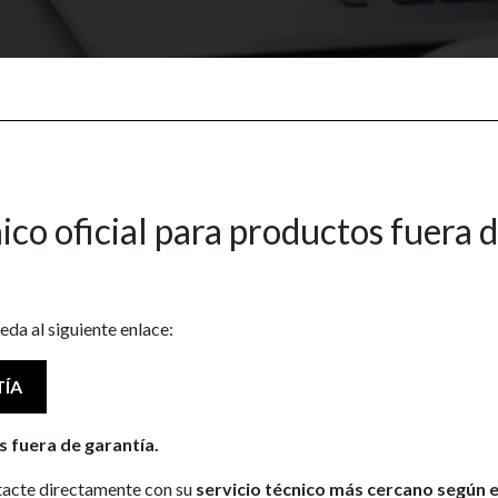
ico oficial para productos fuera 
ceda al siguiente enlace:
TÍA
s fuera de garantía.
ntacte directamente con su
servicio técnico más cercano según 