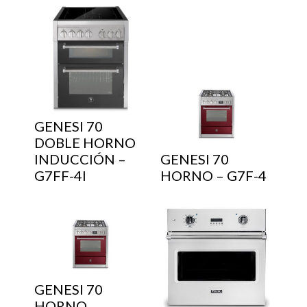
GENESI 70
DOBLE HORNO
INDUCCIÓN –
GENESI 70
G7FF-4I
HORNO – G7F-4
GENESI 70
HORNO