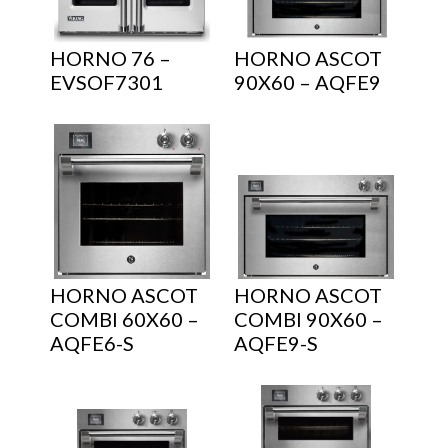
HORNO 76 –
HORNO ASCOT
EVSOF7301
90X60 – AQFE9
HORNO ASCOT
HORNO ASCOT
COMBI 60X60 –
COMBI 90X60 –
AQFE6-S
AQFE9-S