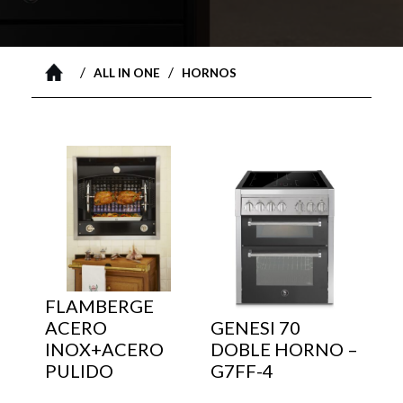
/
/
ALL IN ONE
HORNOS
FLAMBERGE
ACERO
GENESI 70
INOX+ACERO
DOBLE HORNO –
PULIDO
G7FF-4