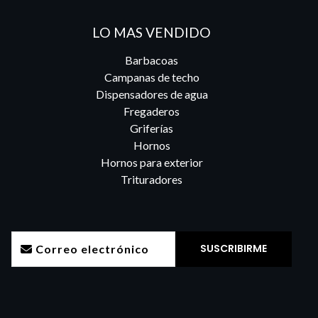
LO MAS VENDIDO
Barbacoas
Campanas de techo
Dispensadores de agua
Fregaderos
Griferías
Hornos
Hornos para exterior
Trituradores