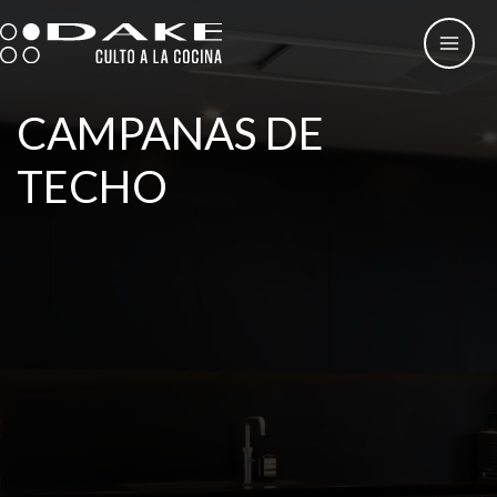
Ir
al
contenido
CAMPANAS DE
TECHO