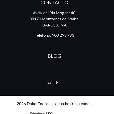
CONTACTO
Avda. del Riu Mogent 40,
08170 Montornés del Vallés,
BARCELONA
Teléfono:
900 293 783
BLOG
ES
PT
2026 Dake. Todos los derechos reservados.
Diseño y SEO
@pixeladas.es