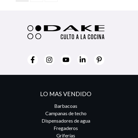
LO MAS VENDIDO
Barbacoas
Campanas de techo
Dispensadores de agua
Fregaderos
Griferías