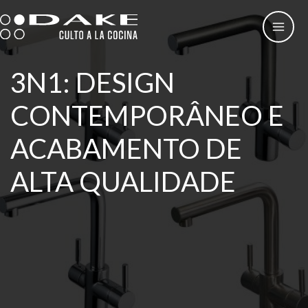
Skip
to
content
3N1: DESIGN
CONTEMPORÂNEO E
ACABAMENTO DE
ALTA QUALIDADE