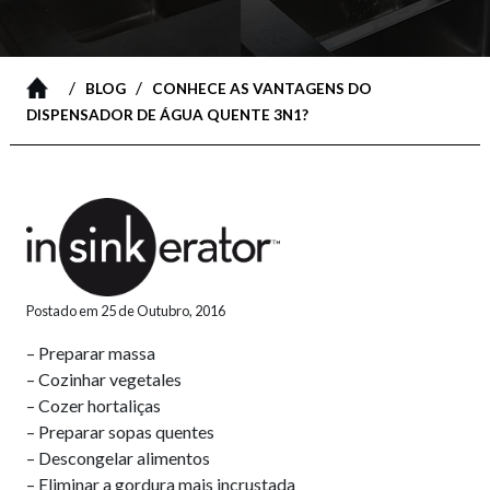
/
/
BLOG
CONHECE AS VANTAGENS DO
DISPENSADOR DE ÁGUA QUENTE 3N1?
Postado em 25 de Outubro, 2016
– Preparar massa
– Cozinhar vegetales
– Cozer hortaliças
– Preparar sopas quentes
– Descongelar alimentos
– Eliminar a gordura mais incrustada