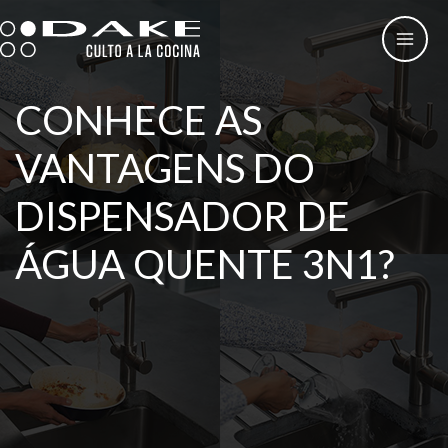
Skip
to
content
CONHECE AS
VANTAGENS DO
DISPENSADOR DE
ÁGUA QUENTE 3N1?