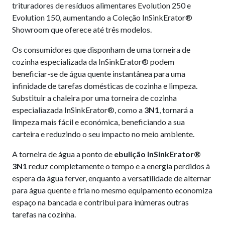
trituradores de resíduos alimentares Evolution 250 e
Evolution 150, aumentando a Coleção InSinkErator®
Showroom que oferece até três modelos.
Os consumidores que disponham de uma torneira de
cozinha especializada da InSinkErator® podem
beneficiar-se de água quente instantânea para uma
infinidade de tarefas domésticas de cozinha e limpeza.
Substituir a chaleira por uma torneira de cozinha
especialiazada InSinkErator®, como a
3N1
, tornará a
limpeza mais fácil e económica, beneficiando a sua
carteira e reduzindo o seu impacto no meio ambiente.
A torneira de água a ponto de
ebulição InSinkErator®
3N1
reduz completamente o tempo e a energia perdidos à
espera da água ferver, enquanto a versatilidade de alternar
para água quente e fria no mesmo equipamento economiza
espaço na bancada e contribui para inúmeras outras
tarefas na cozinha.