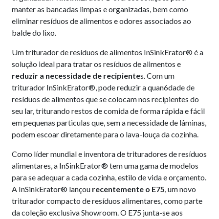
manter as bancadas limpas e organizadas, bem como
eliminar resíduos de alimentos e odores associados ao
balde do lixo.
Um triturador de resíduos de alimentos InSinkErator® é a
solução ideal para tratar os resíduos de alimentos e
reduzir a necessidade de recipiente
s. Com um
triturador InSinkErator®, pode reduzir a quan6dade de
resíduos de alimentos que se colocam nos recipientes do
seu lar, triturando restos de comida de forma rápida e fácil
em pequenas particulas que, sem a necessidade de lâminas,
podem escoar diretamente para o lava-louça da cozinha.
Como líder mundial e inventora de trituradores de resíduos
alimentares, a InSinkErator® tem uma gama de modelos
para se adequar a cada cozinha, estilo de vida e orçamento.
A InSinkErator® lançou
recentemente o E75
, um novo
triturador compacto de resíduos alimentares, como parte
da coleção exclusiva Showroom. O E75 junta-se aos