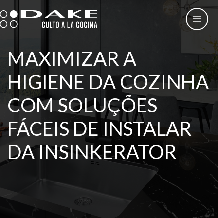
Skip
to
content
MAXIMIZAR A
HIGIENE DA COZINHA
COM SOLUÇÕES
FÁCEIS DE INSTALAR
DA INSINKERATOR