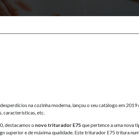
s desperdícios na cozinha moderna, lançou o seu catálogo em 201
características, etc.
20, destacamos o
novo triturador E75
que pertence a uma nova ti
gn superior e de máxima qualidade. Este triturador E75 tritura nu