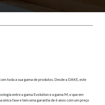
9 com toda a sua gama de produtos. Desde a DAKE, este
pologia entre a gama Evolution e a gama M, e que em
ma única fase e tem uma garantia de 6 anos com um preço