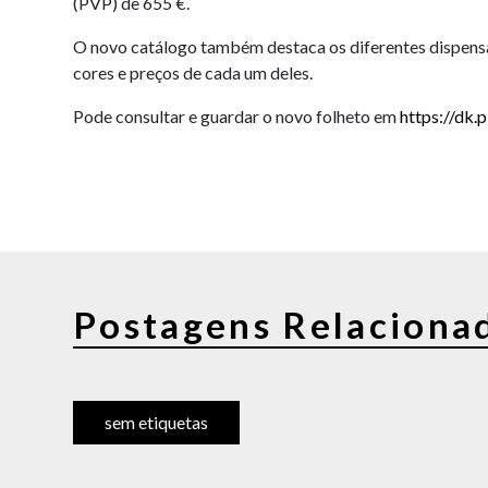
(PVP) de 655 €.
O novo catálogo também destaca os diferentes dispensa
cores e preços de cada um deles.
Pode consultar e guardar o novo folheto em
https://dk.
Postagens Relaciona
sem etiquetas