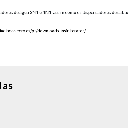
dores de água 3N1 e 4N1, assim como os dispensadores de sabão, d
pixeladas.com.es/pt/downloads-insinkerator/
das