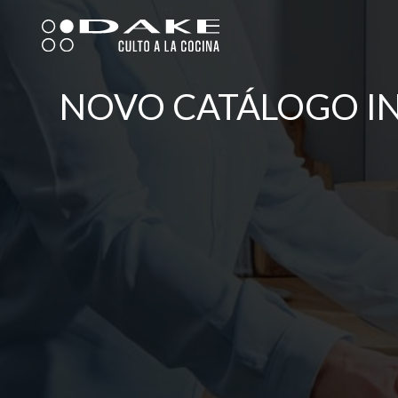
Skip
to
content
NOVO CATÁLOGO IN