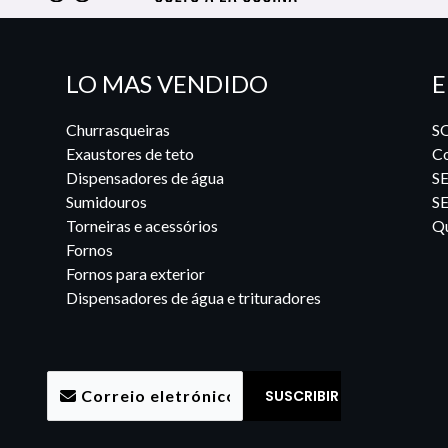
LO MAS VENDIDO
E
Churrasqueiras
S
Exaustores de teto
Co
Dispensadores de água
S
Sumidouros
S
Torneiras e acessórios
Qu
Fornos
Fornos para exterior
Dispensadores de água e trituradores