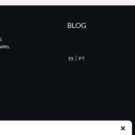
BLOG
0,
llés,
ES
PT