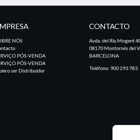
MPRESA
CONTACTO
OBRE NÓS
Avda. del Riu Mogent 4
ntacto
08170 Montornés del Va
ERVIÇO PÓS-VENDA
BARCELONA
ERVIÇO PÓS-VENDA
Teléfono:
900 293 783
iero ser Distribuidor