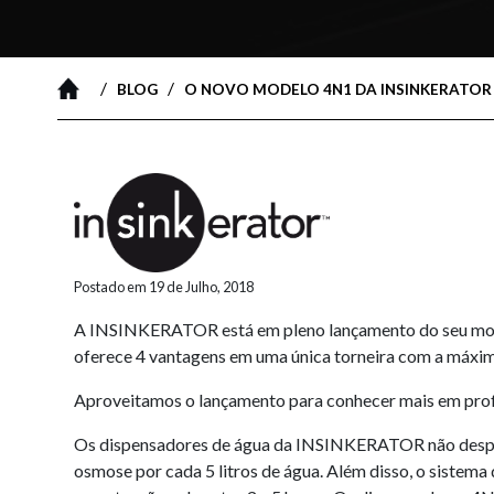
/
/
BLOG
O NOVO MODELO 4N1 DA INSINKERATOR 
Postado em 19 de Julho, 2018
A INSINKERATOR está em pleno lançamento do seu modelo
oferece 4 vantagens em uma única torneira com a máxima 
Aproveitamos o lançamento para conhecer mais em profu
Os dispensadores de água da INSINKERATOR não desperd
osmose por cada 5 litros de água. Além disso, o sistem