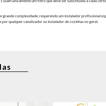
 usam unicamente um filtro que deve ser substituído a cada certos 
e grande complexidade, requerendo um instalador profissional es
r qualquer canalizador ou instalador de cozinhas no geral.
das