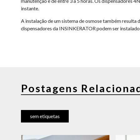
manutenção e de entre 3 a 5 horas. Os dispensadores 4N1
instante.
A instalação de um sistema de osmose também resulta d
dispensadores da INSINKERATOR podem ser instalados po
Postagens Relaciona
sem etiquetas