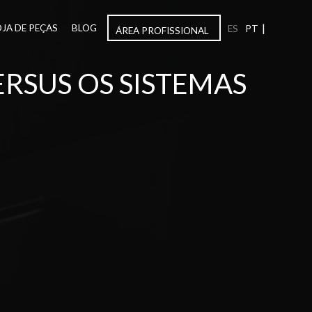
|
OJA DE PEÇAS
BLOG
ES
PT
ÁREA PROFISSIONAL
RSUS OS SISTEMAS