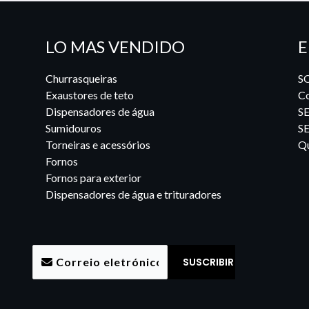
LO MAS VENDIDO
E
Churrasqueiras
S
Exaustores de teto
Co
Dispensadores de água
S
Sumidouros
S
Torneiras e acessórios
Qu
Fornos
Fornos para exterior
Dispensadores de água e trituradores