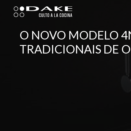
Skip
to
content
O NOVO MODELO 4N
TRADICIONAIS DE 