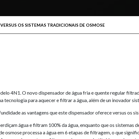
VERSUS OS SISTEMAS TRADICIONAIS DE OSMOSE
 4N1. O novo dispensador de água fria e quente regular filtrad
tecnologia para aquecer e filtrar a água, além de un inovador sis
ndidade as vantagens que este dispensador oferece versus os sis
içam água e filtram 100% da água, enquanto que os sistemas de
a de osmose processa a água em 6 etapas de filtragem, o que signi