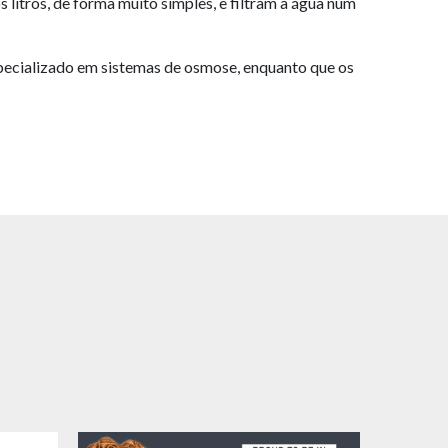
litros, de forma muito simples, e filtram a água num
pecializado em sistemas de osmose, enquanto que os