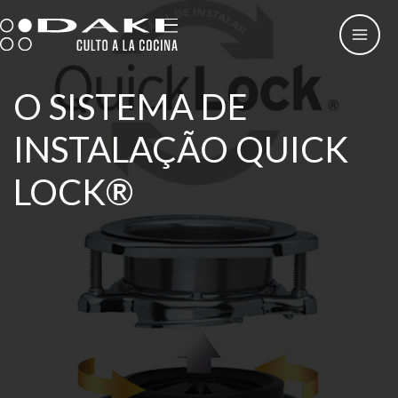
Skip
to
content
O SISTEMA DE
INSTALAÇÃO QUICK
LOCK®