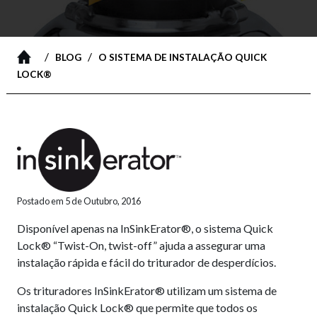
/
/
BLOG
O SISTEMA DE INSTALAÇÃO QUICK
LOCK®
Postado em 5 de Outubro, 2016
Disponível apenas na InSinkErator®, o sistema Quick
Lock® “Twist-On, twist-off” ajuda a assegurar uma
instalação rápida e fácil do triturador de desperdícios.
Os trituradores InSinkErator® utilizam um sistema de
instalação Quick Lock® que permite que todos os